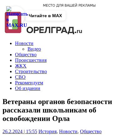
Читайте в MAX
Новости
Видео
Общество
Происшествия
ЖКХ
Строительство
СВО
Рекомендуем
Об издании
Ветераны органов безопасности
рассказали школьникам об
освобождении Орла
26.2.2024 | 15:55
История
,
Новости
,
Общество