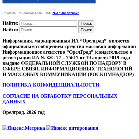
Реклама. Рекламодатель - ПАО
"СЗ "Орелстрой"
Найти:
Найти:
Информация, маркированная ИА “Орелград”, является
официальным сообщением средства массовой информации
Информационное агентство “ОрелГрад” (свидетельство о
регистрации ИА № ФС 77 – 75617 от 19 апреля 2019 года
выдано ФЕДЕРАЛЬНОЙ СЛУЖБОЙ ПО НАДЗОРУ В
СФЕРЕ СВЯЗИ, ИНФОРМАЦИОННЫХ ТЕХНОЛОГИЙ
И МАССОВЫХ КОММУНИКАЦИЙ (РОСКОМНАДЗОР)
ПОЛИТИКА КОНФИДЕНЦИАЛЬНОСТИ
СОГЛАСИЕ НА ОБРАБОТКУ ПЕРСОНАЛЬНЫХ
ДАННЫХ
Орелград. 2026 год