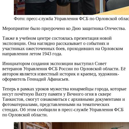
Фото: пресс-служба Управления ФСБ по Орловской обла
Мероприятие было приурочено ко Дню защитника Отечества.
Также в учебном центре состоялась презентация новой
экспозиции. Она наглядно рассказывает о событиях и
участниках ожесточенных боев, проходивших на Орловском
направлении летом 1943 года.
Инициатором создания экспозиции выступил Совет
ветеранов Управления ФСБ России по Орловской области. Её
автором является известный историк и краевед, художник-
оформитель Геннадий Афанасьев.
Теперь в рамках уроков мужества юнармейцы города, которые
несут почётную Вахту памяти у Вечного огня в сквере
Танкистов, смогут ознакомиться с архивными документами и
фотоматериалами, представленными на тематических
стендах. Об этом сообщили в пресс-службе Управления ФСБ
по Орловской области.