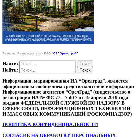
Реклама. Рекламодатель - ПАО
"СЗ "Орелстрой"
Найти:
Найти:
Информация, маркированная ИА “Орелград”, является
официальным сообщением средства массовой информации
Информационное агентство “ОрелГрад” (свидетельство о
регистрации ИА № ФС 77 – 75617 от 19 апреля 2019 года
выдано ФЕДЕРАЛЬНОЙ СЛУЖБОЙ ПО НАДЗОРУ В
СФЕРЕ СВЯЗИ, ИНФОРМАЦИОННЫХ ТЕХНОЛОГИЙ
И МАССОВЫХ КОММУНИКАЦИЙ (РОСКОМНАДЗОР)
ПОЛИТИКА КОНФИДЕНЦИАЛЬНОСТИ
СОГЛАСИЕ НА ОБРАБОТКУ ПЕРСОНАЛЬНЫХ