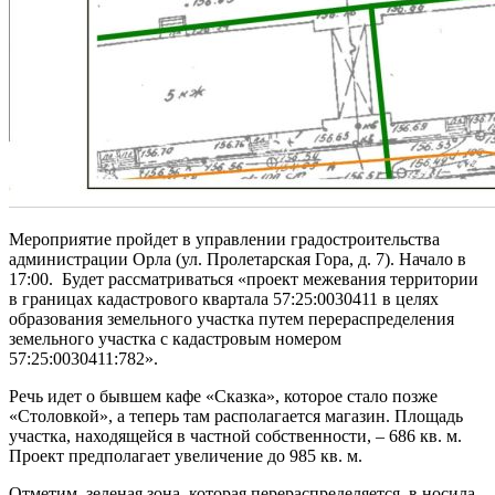
Мероприятие пройдет в управлении градостроительства
администрации Орла (ул. Пролетарская Гора, д. 7). Начало в
17:00. Будет рассматриваться «проект межевания территории
в границах кадастрового квартала 57:25:0030411 в целях
образования земельного участка путем перераспределения
земельного участка с кадастровым номером
57:25:0030411:782».
Речь идет о бывшем кафе «Сказка», которое стало позже
«Столовкой», а теперь там располагается магазин. Площадь
участка, находящейся в частной собственности, – 686 кв. м.
Проект предполагает увеличение до 985 кв. м.
Отметим, зеленая зона, которая перераспределяется, в носила