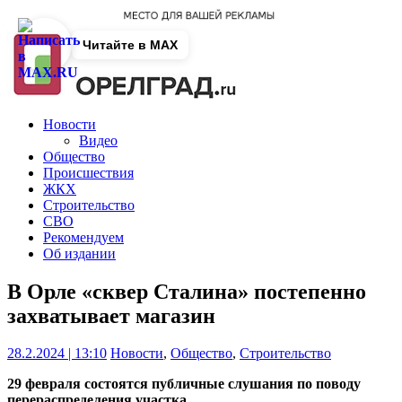
Читайте в MAX
Новости
Видео
Общество
Происшествия
ЖКХ
Строительство
СВО
Рекомендуем
Об издании
В Орле «сквер Сталина» постепенно
захватывает магазин
28.2.2024 | 13:10
Новости
,
Общество
,
Строительство
29 февраля состоятся публичные слушания по поводу
перераспределения участка.