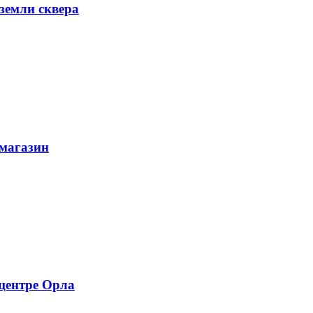
 земли сквера
 магазин
 центре Орла