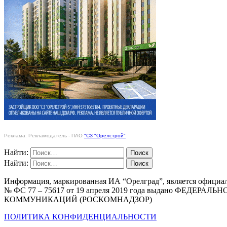
Реклама. Рекламодатель - ПАО
"СЗ "Орелстрой"
Найти:
Найти:
Информация, маркированная ИА “Орелград”, является официа
№ ФС 77 – 75617 от 19 апреля 2019 года выдано Ф
КОММУНИКАЦИЙ (РОСКОМНАДЗОР)
ПОЛИТИКА КОНФИДЕНЦИАЛЬНОСТИ