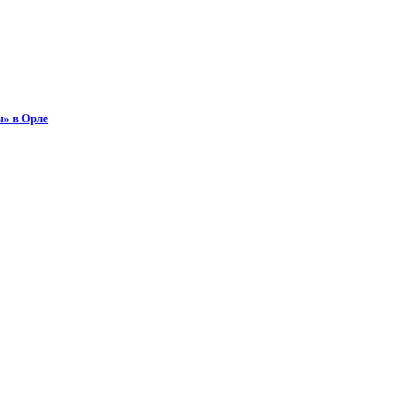
ы» в Орле