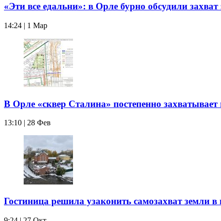
«Эти все едальни»: в Орле бурно обсудили захват
14:24 | 1 Мар
В Орле «сквер Сталина» постепенно захватывает
13:10 | 28 Фев
Гостиница решила узаконить самозахват земли в
9:24 | 27 Окт