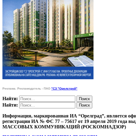
Реклама. Рекламодатель - ПАО
"СЗ "Орелстрой"
Найти:
Найти:
Информация, маркированная ИА “Орелград”, является офи
регистрации ИА № ФС 77 – 75617 от 19 апреля 201
МАССОВЫХ КОММУНИКАЦИЙ (РОСКОМНАДЗОР)