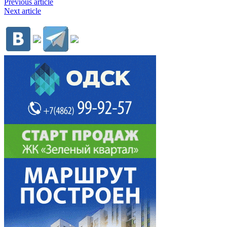
Previous article
Next article