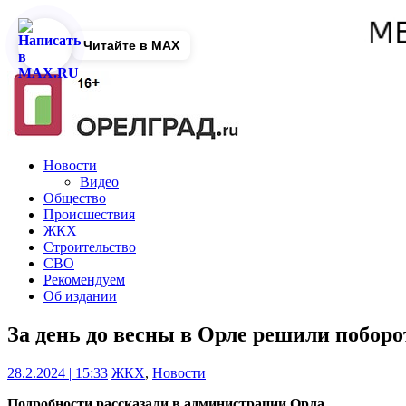
Читайте в MAX
Новости
Видео
Общество
Происшествия
ЖКХ
Строительство
СВО
Рекомендуем
Об издании
За день до весны в Орле решили поборо
28.2.2024 | 15:33
ЖКХ
,
Новости
Подробности рассказали в администрации Орла.