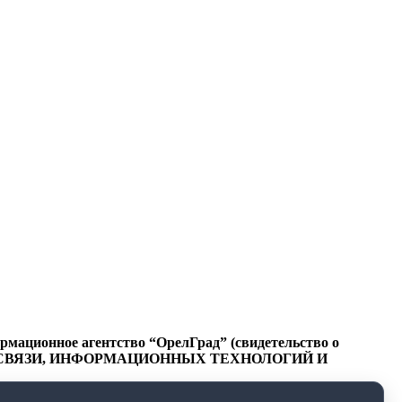
ационное агентство “ОрелГрад” (свидетельство о
СФЕРЕ СВЯЗИ, ИНФОРМАЦИОННЫХ ТЕХНОЛОГИЙ И