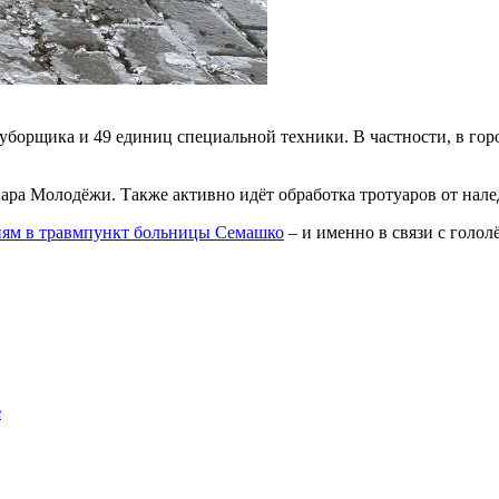
уборщика и 49 единиц специальной техники. В частности, в го
вара Молодёжи. Также активно идёт обработка тротуаров от нале
иям в травмпункт больницы Семашко
– и именно в связи с голол
е