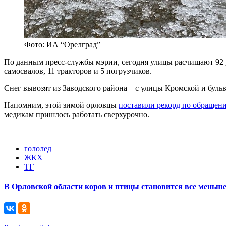
Фото: ИА “Орелград”
По данным пресс-службы мэрии, сегодня улицы расчищают 92 
самосвалов, 11 тракторов и 5 погрузчиков.
Снег вывозят из Заводского района – с улицы Кромской и буль
Напомним, этой зимой орловцы
поставили рекорд по обращен
медикам пришлось работать сверхурочно.
гололед
ЖКХ
ТГ
В Орловской области коров и птицы становится все меньш