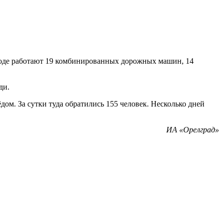
роде работают 19 комбинированных дорожных машин, 14
ди.
ёдом. За сутки туда обратились 155 человек. Несколько дней
ИА «Орелград»