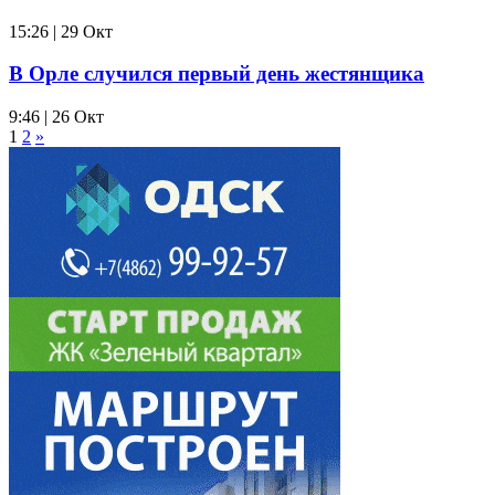
15:26 | 29 Окт
В Орле случился первый день жестянщика
9:46 | 26 Окт
1
2
»