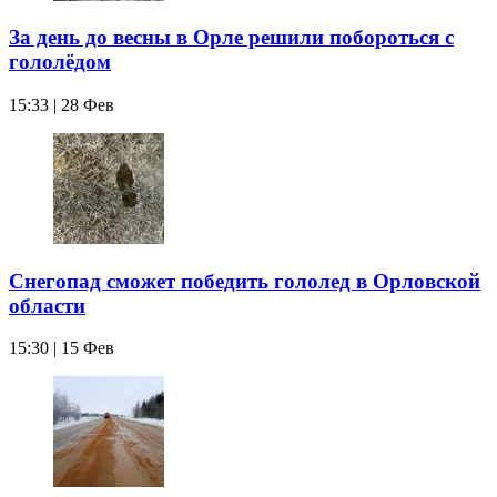
За день до весны в Орле решили побороться с
гололёдом
15:33 | 28 Фев
Снегопад сможет победить гололед в Орловской
области
15:30 | 15 Фев