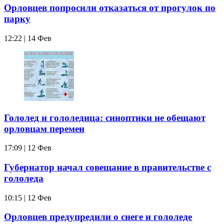
Орловцев попросили отказаться от прогулок по
парку
12:22 | 14 Фев
Гололед и гололедица: синоптики не обещают
орловцам перемен
17:09 | 12 Фев
Губернатор начал совещание в правительстве с
гололеда
10:15 | 12 Фев
Орловцев предупредили о снеге и гололеде