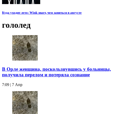
Куда уходит лето: Wink знает, чем заняться в августе
гололед
В Орле женщина, поскользнувшись у больницы,
получила перелом и потеряла сознание
7:09 | 7 Апр