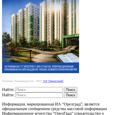
Реклама. Рекламодатель - ПАО
"СЗ "Орелстрой"
Найти:
Найти:
Информация, маркированная ИА “Орелград”, является
официальным сообщением средства массовой информации
Информационное агентство “ОрелГрад” (свидетельство о