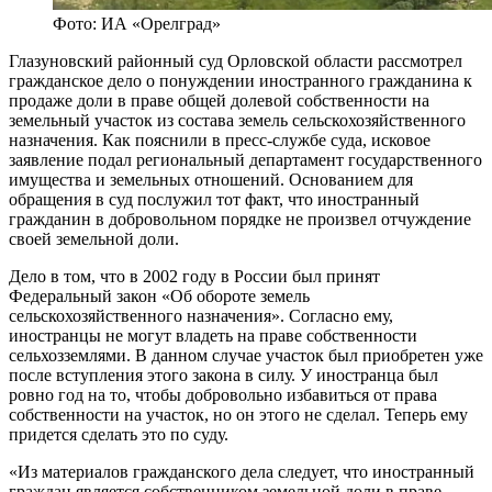
Фото: ИА «Орелград»
Глазуновский районный суд Орловской области рассмотрел
гражданское дело о понуждении иностранного гражданина к
продаже доли в праве общей долевой собственности на
земельный участок из состава земель сельскохозяйственного
назначения. Как пояснили в пресс-службе суда, исковое
заявление подал региональный департамент государственного
имущества и земельных отношений. Основанием для
обращения в суд послужил тот факт, что иностранный
гражданин в добровольном порядке не произвел отчуждение
своей земельной доли.
Дело в том, что в 2002 году в России был принят
Федеральный закон «Об обороте земель
сельскохозяйственного назначения». Согласно ему,
иностранцы не могут владеть на праве собственности
сельхозземлями. В данном случае участок был приобретен уже
после вступления этого закона в силу. У иностранца был
ровно год на то, чтобы добровольно избавиться от права
собственности на участок, но он этого не сделал. Теперь ему
придется сделать это по суду.
«Из материалов гражданского дела следует, что иностранный
граждан является собственником земельной доли в праве