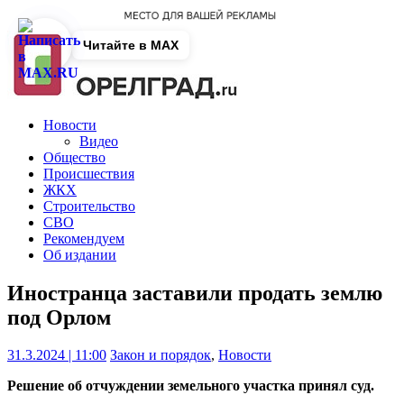
Читайте в MAX
Новости
Видео
Общество
Происшествия
ЖКХ
Строительство
СВО
Рекомендуем
Об издании
Иностранца заставили продать землю
под Орлом
31.3.2024 | 11:00
Закон и порядок
,
Новости
Решение об отчуждении земельного участка принял суд.