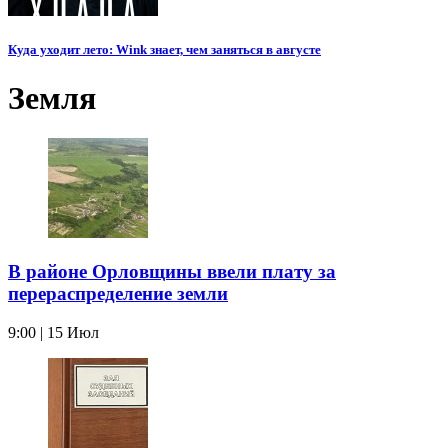
Куда уходит лето: Wink знает, чем заняться в августе
Земля
В районе Орловщины ввели плату за
перераспределение земли
9:00 | 15 Июл