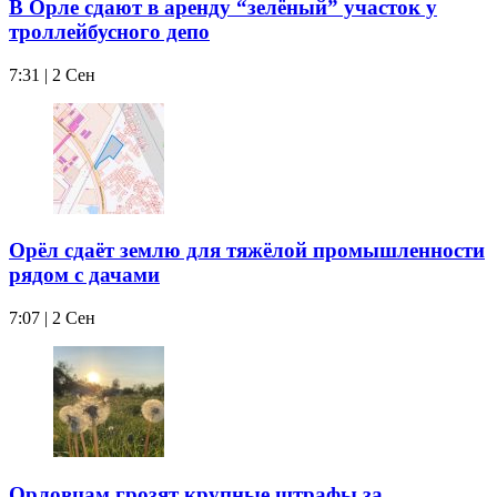
В Орле сдают в аренду “зелёный” участок у
троллейбусного депо
7:31 | 2 Сен
Орёл сдаёт землю для тяжёлой промышленности
рядом с дачами
7:07 | 2 Сен
Орловцам грозят крупные штрафы за