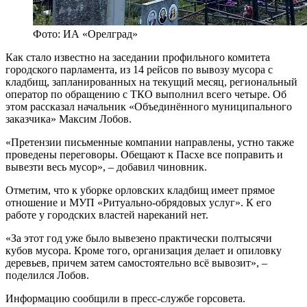
Фото: ИА «Орелград»
Как стало известно на заседании профильного комитета
городского парламента, из 14 рейсов по вывозу мусора с
кладбищ, запланированных на текущий месяц, региональный
оператор по обращению с ТКО выполнил всего четыре. Об
этом рассказал начальник «Объединённого муниципального
заказчика» Максим Лобов.
«Претензии письменные компании направлены, устно также
проведены переговоры. Обещают к Пасхе все поправить и
вывезти весь мусор», – добавил чиновник.
Отметим, что к уборке орловских кладбищ имеет прямое
отношение и МУП «Ритуально-обрядовых услуг». К его
работе у городских властей нареканий нет.
«За этот год уже было вывезено практически полтысячи
кубов мусора. Кроме того, организация делает и опиловку
деревьев, причем затем самостоятельно всё вывозит», –
поделился Лобов.
Информацию сообщили в пресс-службе горсовета.