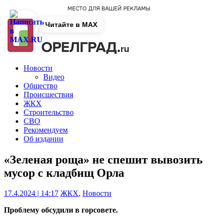
Читайте в MAX
Новости
Видео
Общество
Происшествия
ЖКХ
Строительство
СВО
Рекомендуем
Об издании
«Зеленая роща» не спешит вывозить
мусор с кладбищ Орла
17.4.2024 | 14:17
ЖКХ
,
Новости
Проблему обсудили в горсовете.