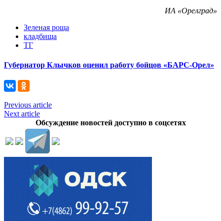
ИА «Орелград»
Зеленая роща
кладбища
ТГ
Губернатор Клычков оценил работу бойцов «БАРС-Орел»
Previous article
Next article
Обсуждение новостей доступно в соцсетях