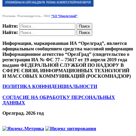
Реклама. Рекламодатель - ПАО
"СЗ "Орелстрой"
Найти:
Найти:
Информация, маркированная ИА “Орелград”, является
официальным сообщением средства массовой информации
Информационное агентство “ОрелГрад” (свидетельство о
регистрации ИА № ФС 77 – 75617 от 19 апреля 2019 года
выдано ФЕДЕРАЛЬНОЙ СЛУЖБОЙ ПО НАДЗОРУ В
СФЕРЕ СВЯЗИ, ИНФОРМАЦИОННЫХ ТЕХНОЛОГИЙ
И МАССОВЫХ КОММУНИКАЦИЙ (РОСКОМНАДЗОР)
ПОЛИТИКА КОНФИДЕНЦИАЛЬНОСТИ
СОГЛАСИЕ НА ОБРАБОТКУ ПЕРСОНАЛЬНЫХ
ДАННЫХ
Орелград. 2026 год