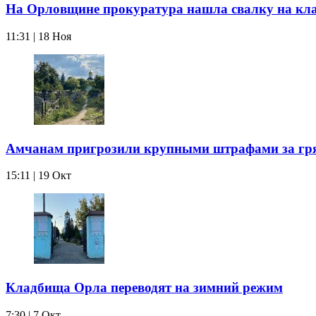
На Орловщине прокуратура нашла свалку на кл
11:31 | 18 Ноя
Амчанам пригрозили крупными штрафами за гр
15:11 | 19 Окт
Кладбища Орла переводят на зимний режим
7:30 | 7 Окт