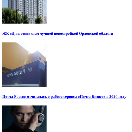
ЖК «Династия» стал лучшей новостройкой Орловской области
Почта России отчиталась о работе сервиса «Почта Бизнес» в 2026 году