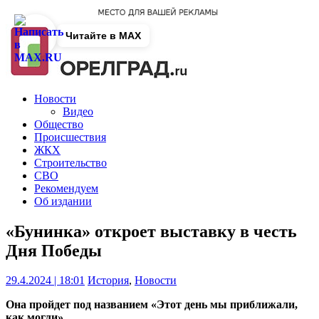
Читайте в MAX
Новости
Видео
Общество
Происшествия
ЖКХ
Строительство
СВО
Рекомендуем
Об издании
«Бунинка» откроет выставку в честь
Дня Победы
29.4.2024 | 18:01
История
,
Новости
Она пройдет под названием «Этот день мы приближали,
как могли».