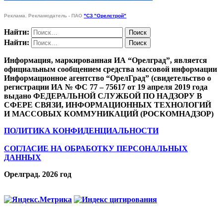
Реклама. Рекламодатель - ПАО
"СЗ "Орелстрой"
Найти:
Найти:
Информация, маркированная ИА “Орелград”, является
официальным сообщением средства массовой информации
Информационное агентство “ОрелГрад” (свидетельство о
регистрации ИА № ФС 77 – 75617 от 19 апреля 2019 года
выдано ФЕДЕРАЛЬНОЙ СЛУЖБОЙ ПО НАДЗОРУ В
СФЕРЕ СВЯЗИ, ИНФОРМАЦИОННЫХ ТЕХНОЛОГИЙ
И МАССОВЫХ КОММУНИКАЦИЙ (РОСКОМНАДЗОР)
ПОЛИТИКА КОНФИДЕНЦИАЛЬНОСТИ
СОГЛАСИЕ НА ОБРАБОТКУ ПЕРСОНАЛЬНЫХ
ДАННЫХ
Орелград. 2026 год