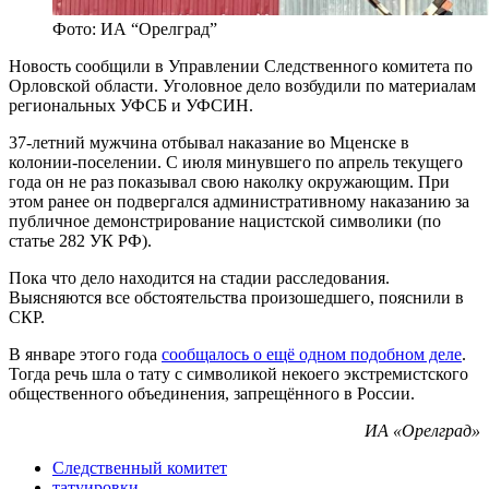
Фото: ИА “Орелград”
Новость сообщили в Управлении Следственного комитета по
Орловской области. Уголовное дело возбудили по материалам
региональных УФСБ и УФСИН.
37-летний мужчина отбывал наказание во Мценске в
колонии-поселении. С июля минувшего по апрель текущего
года он не раз показывал свою наколку окружающим. При
этом ранее он подвергался административному наказанию за
публичное демонстрирование нацистской символики (по
статье 282 УК РФ).
Пока что дело находится на стадии расследования.
Выясняются все обстоятельства произошедшего, пояснили в
СКР.
В январе этого года
сообщалось о ещё одном подобном деле
.
Тогда речь шла о тату с символикой некоего экстремистского
общественного объединения, запрещённого в России.
ИА «Орелград»
Следственный комитет
татуировки