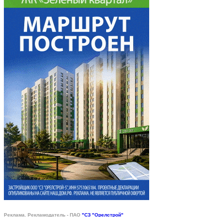
Реклама. Рекламодатель - ПАО
"СЗ "Орелстрой"