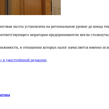
оговая льгота установлена на региональном уровне до конца тек
 соответствующего моратория предприниматели могли столкнутьс
вижимости, в отношении которых налог начисляется именно исхо
х» в ужесточённой редакции
.
натора