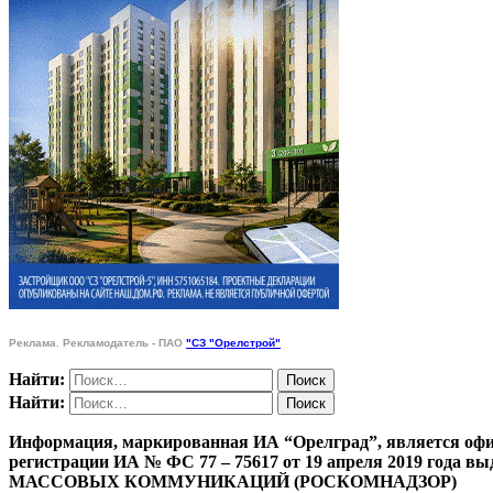
Реклама. Рекламодатель - ПАО
"СЗ "Орелстрой"
Найти:
Найти:
Информация, маркированная ИА “Орелград”, является офи
регистрации ИА № ФС 77 – 75617 от 19 апреля 201
МАССОВЫХ КОММУНИКАЦИЙ (РОСКОМНАДЗОР)