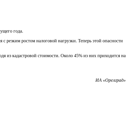
ущего года.
я с резким ростом налоговой нагрузки. Теперь этой опасности
дя из кадастровой стоимости. Около 45% из них приходится на
ИА «Орелград»