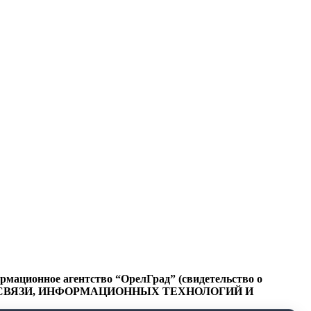
ационное агентство “ОрелГрад” (свидетельство о
СФЕРЕ СВЯЗИ, ИНФОРМАЦИОННЫХ ТЕХНОЛОГИЙ И