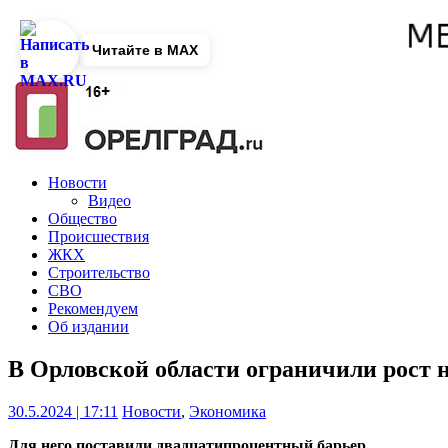
Читайте в MAX
Новости
Видео
Общество
Происшествия
ЖКХ
Строительство
СВО
Рекомендуем
Об издании
В Орловской области ограничили рост 
30.5.2024 | 17:11
Новости
,
Экономика
Для него поставили двадцатипроцентный барьер.