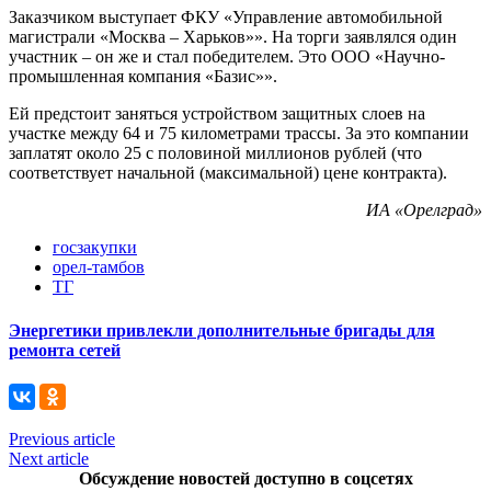
Заказчиком выступает ФКУ «Управление автомобильной
магистрали «Москва – Харьков»». На торги заявлялся один
участник – он же и стал победителем. Это ООО «Научно-
промышленная компания «Базис»».
Ей предстоит заняться устройством защитных слоев на
участке между 64 и 75 километрами трассы. За это компании
заплатят около 25 с половиной миллионов рублей (что
соответствует начальной (максимальной) цене контракта).
ИА «Орелград»
госзакупки
орел-тамбов
ТГ
Энергетики привлекли дополнительные бригады для
ремонта сетей
Previous article
Next article
Обсуждение новостей доступно в соцсетях