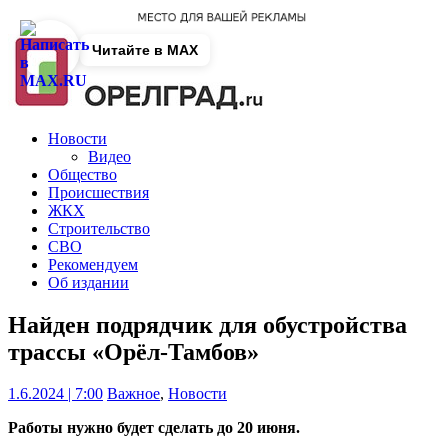
Читайте в MAX
Новости
Видео
Общество
Происшествия
ЖКХ
Строительство
СВО
Рекомендуем
Об издании
Найден подрядчик для обустройства
трассы «Орёл-Тамбов»
1.6.2024 | 7:00
Важное
,
Новости
Работы нужно будет сделать до 20 июня.