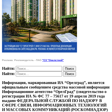
Реклама. Рекламодатель - ПАО
"СЗ "Орелстрой"
Найти:
Найти:
Информация, маркированная ИА “Орелград”, является
официальным сообщением средства массовой информации
Информационное агентство “ОрелГрад” (свидетельство о
регистрации ИА № ФС 77 – 75617 от 19 апреля 2019 года
выдано ФЕДЕРАЛЬНОЙ СЛУЖБОЙ ПО НАДЗОРУ В
СФЕРЕ СВЯЗИ, ИНФОРМАЦИОННЫХ ТЕХНОЛОГИЙ
И МАССОВЫХ КОММУНИКАЦИЙ (РОСКОМНАДЗОР)