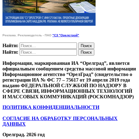
Реклама. Рекламодатель - ПАО
"СЗ "Орелстрой"
Найти:
Найти:
Информация, маркированная ИА “Орелград”, является
официальным сообщением средства массовой информации
Информационное агентство “ОрелГрад” (свидетельство о
регистрации ИА № ФС 77 – 75617 от 19 апреля 2019 года
выдано ФЕДЕРАЛЬНОЙ СЛУЖБОЙ ПО НАДЗОРУ В
СФЕРЕ СВЯЗИ, ИНФОРМАЦИОННЫХ ТЕХНОЛОГИЙ
И МАССОВЫХ КОММУНИКАЦИЙ (РОСКОМНАДЗОР)
ПОЛИТИКА КОНФИДЕНЦИАЛЬНОСТИ
СОГЛАСИЕ НА ОБРАБОТКУ ПЕРСОНАЛЬНЫХ
ДАННЫХ
Орелград. 2026 год