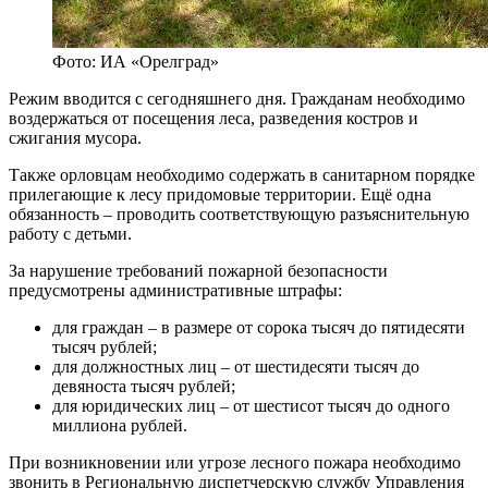
Фото: ИА «Орелград»
Режим вводится с сегодняшнего дня. Гражданам необходимо
воздержаться от посещения леса, разведения костров и
сжигания мусора.
Также орловцам необходимо содержать в санитарном порядке
прилегающие к лесу придомовые территории. Ещё одна
обязанность – проводить соответствующую разъяснительную
работу с детьми.
За нарушение требований пожарной безопасности
предусмотрены административные штрафы:
для граждан – в размере от сорока тысяч до пятидесяти
тысяч рублей;
для должностных лиц – от шестидесяти тысяч до
девяноста тысяч рублей;
для юридических лиц – от шестисот тысяч до одного
миллиона рублей.
При возникновении или угрозе лесного пожара необходимо
звонить в Региональную диспетчерскую службу Управления