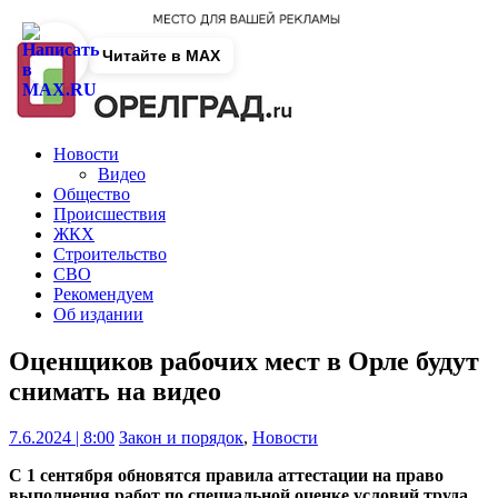
Читайте в MAX
Новости
Видео
Общество
Происшествия
ЖКХ
Строительство
СВО
Рекомендуем
Об издании
Оценщиков рабочих мест в Орле будут
снимать на видео
7.6.2024 | 8:00
Закон и порядок
,
Новости
С 1 сентября обновятся правила аттестации на право
выполнения работ по специальной оценке условий труда.