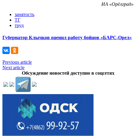
ИА «Орёлград»
занятость
ТГ
труд
Губернатор Клычков оценил работу бойцов «БАРС-Орел»
Previous article
Next article
Обсуждение новостей доступно в соцсетях