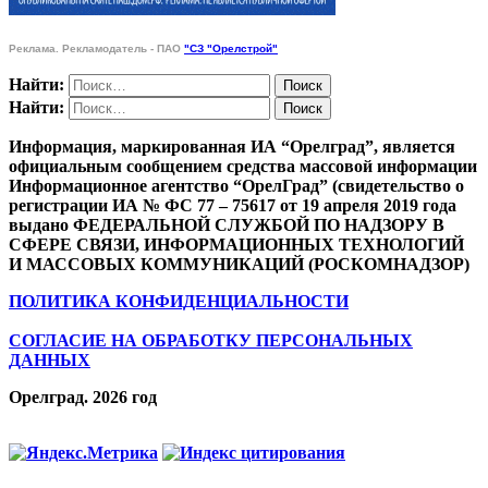
Реклама. Рекламодатель - ПАО
"СЗ "Орелстрой"
Найти:
Найти:
Информация, маркированная ИА “Орелград”, является
официальным сообщением средства массовой информации
Информационное агентство “ОрелГрад” (свидетельство о
регистрации ИА № ФС 77 – 75617 от 19 апреля 2019 года
выдано ФЕДЕРАЛЬНОЙ СЛУЖБОЙ ПО НАДЗОРУ В
СФЕРЕ СВЯЗИ, ИНФОРМАЦИОННЫХ ТЕХНОЛОГИЙ
И МАССОВЫХ КОММУНИКАЦИЙ (РОСКОМНАДЗОР)
ПОЛИТИКА КОНФИДЕНЦИАЛЬНОСТИ
СОГЛАСИЕ НА ОБРАБОТКУ ПЕРСОНАЛЬНЫХ
ДАННЫХ
Орелград. 2026 год