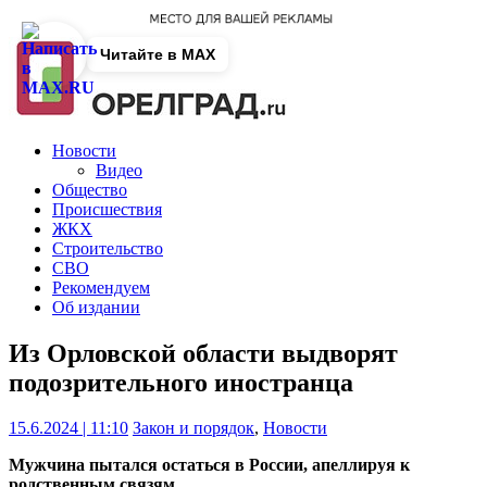
Читайте в MAX
Новости
Видео
Общество
Происшествия
ЖКХ
Строительство
СВО
Рекомендуем
Об издании
Из Орловской области выдворят
подозрительного иностранца
15.6.2024 | 11:10
Закон и порядок
,
Новости
Мужчина пытался остаться в России, апеллируя к
родственным связям.