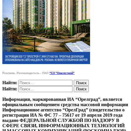
Реклама. Рекламодатель - ПАО
"СЗ "Орелстрой"
Найти:
Найти:
Информация, маркированная ИА “Орелград”, является
официальным сообщением средства массовой информации
Информационное агентство “ОрелГрад” (свидетельство о
регистрации ИА № ФС 77 – 75617 от 19 апреля 2019 года
выдано ФЕДЕРАЛЬНОЙ СЛУЖБОЙ ПО НАДЗОРУ В
СФЕРЕ СВЯЗИ, ИНФОРМАЦИОННЫХ ТЕХНОЛОГИЙ
И МАССОВЫХ КОММУНИКАЦИЙ (РОСКОМНАДЗОР)