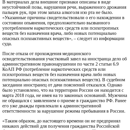
В материалах дела внешние признаки описаны в виде
неустойчивой позы, нарушения речи, выраженного дрожания
пальцев рук, при этом запаха алкоголя изо рта не было.
«Указанные причины свидетельствовали о его нахождении в
состоянии опьянения, предположительно вызванного
употреблением наркотических средств или психотропных
веществ без назначения врача, либо новых потенциально
опасных психоактивных веществ», – следует из информации
суда.
После отказа от прохождения медицинского
освидетельствования участковый завел на иностранца дело об
административном правонарушении по части 2 статьи 6.9
КоАП РФ (потребление наркотических средств или
психотропных веществ без назначения врача либо новых
потенциально опасных психоактивных веществ). В судебном
заседании иностранец от дачи пояснений отказался. Однако
было установлено, что на территории России он находится с
марта 2018 года, не имея на то законных оснований. Мужчина
не обращался с заявлением о приеме в гражданство РФ. Ранее
его уже дважды привлекали к административной
ответственности за нарушение режима пребывания в России.
«Таким образом, до настоящего времени он не предпринял
никаких действий для получения гражданства Российской