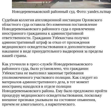
Новодеревеньковский районный суд. Фото: yandex.ru/map
Судебная коллегия апелляционной инстанции Орловского
областного суда оставила без изменения постановление
Новодеревеньковского районного суда о привлечении
иностранного гражданина к административной
ответственности. Гражданин Узбекистана получил
административный штраф за отказ от прохождения
медицинского освидетельствования и дополнительное
наказание в виде принудительного выдворения за пределы
нашей страны.
Как уточнили в пресс-службе Новодеревеньковского
районного суда, было установлено, что гражданин
Узбекистана не выполнил законные требования
уполномоченного участкового полиции. Как следует из
материалов административного дела, в тот момент
иностранец находился в отделе полиции
Новодеревеньковского района. Ему было предложено пройти
процедуру медицинского освидетельствования, поскольку
внешние признаки указывали на состояние опьянения,
причем не алкогольного, а наркотического.