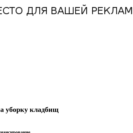
за уборку кладбищ
инансирование.