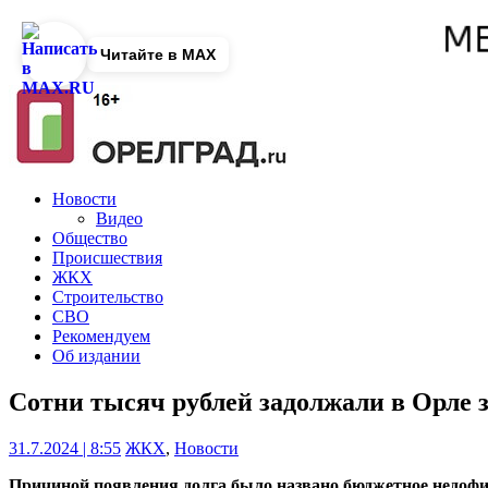
Читайте в MAX
Новости
Видео
Общество
Происшествия
ЖКХ
Строительство
СВО
Рекомендуем
Об издании
Сотни тысяч рублей задолжали в Орле 
31.7.2024 | 8:55
ЖКХ
,
Новости
Причиной появления долга было названо бюджетное недоф