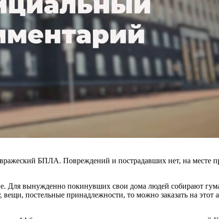
 вражеский БПЛА. Повреждений и пострадавших нет, на месте п
не. Для вынужденно покинувших свои дома людей собирают гума
вещи, постельные принадлежности, то можно заказать на этот а