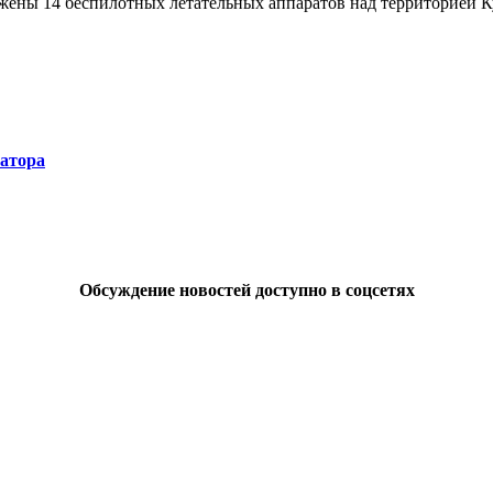
 14 беспилотных летательных аппаратов над территорией Курс
натора
Обсуждение новостей доступно в соцсетях