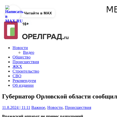
Читайте в MAX
Новости
Видео
Общество
Происшествия
ЖКХ
Строительство
СВО
Рекомендуем
Об издании
Губернатор Орловской области сообщил
11.8.2024 | 11:11
Важное
,
Новости
,
Происшествия
Вражеский аппарат не принес разрушений.