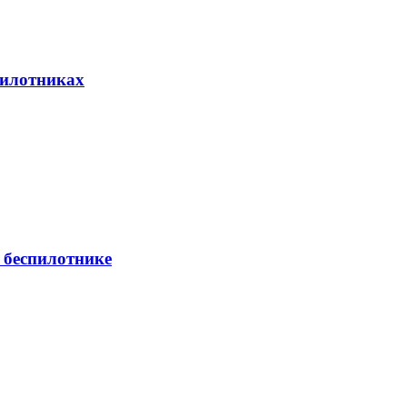
пилотниках
 беспилотнике