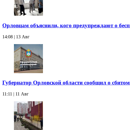
Орловцам объяснили, кого предупреждают о бес
14:08 | 13 Авг
Губернатор Орловской области сообщил о сбитом
11:11 | 11 Авг