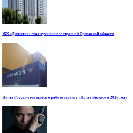
ЖК «Династия» стал лучшей новостройкой Орловской области
Почта России отчиталась о работе сервиса «Почта Бизнес» в 2026 году