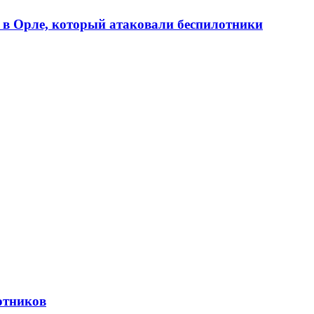
 в Орле, который атаковали беспилотники
отников