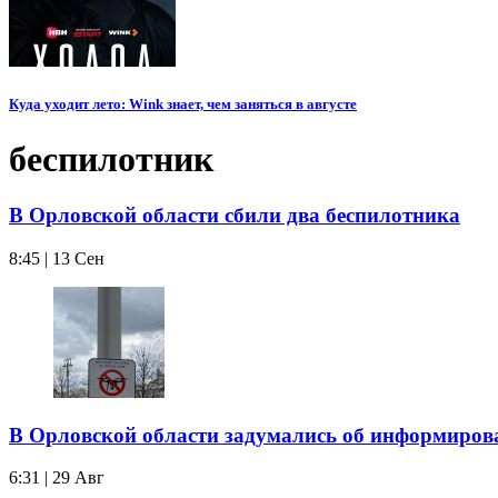
Куда уходит лето: Wink знает, чем заняться в августе
беспилотник
В Орловской области сбили два беспилотника
8:45 | 13 Сен
В Орловской области задумались об информиров
6:31 | 29 Авг