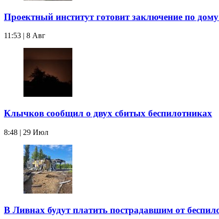
Проектный институт готовит заключение по дому
11:53 | 8 Авг
Клычков сообщил о двух сбитых беспилотниках
8:48 | 29 Июл
В Ливнах будут платить пострадавшим от беспил