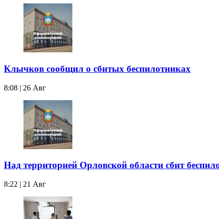
Клычков сообщил о сбитых беспилотниках
8:08 | 26 Авг
Над территорией Орловской области сбит беспил
8:22 | 21 Авг