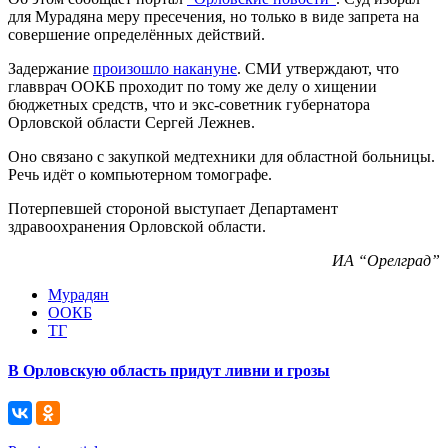
для Мурадяна меру пресечения, но только в виде запрета на
совершение определённых действий.
Задержание
произошло накануне
. СМИ утверждают, что
главврач ООКБ проходит по тому же делу о хищении
бюджетных средств, что и экс-советник губернатора
Орловской области Сергей Лежнев.
Оно связано с закупкой медтехники для областной больницы.
Речь идёт о компьютерном томографе.
Потерпевшей стороной выступает Департамент
здравоохранения Орловской области.
ИА “Орелград”
Мурадян
ООКБ
ТГ
В Орловскую область придут ливни и грозы