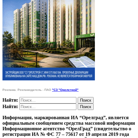
Реклама. Рекламодатель - ПАО
"СЗ "Орелстрой"
Найти:
Найти:
Информация, маркированная ИА “Орелград”, является
официальным сообщением средства массовой информации
Информационное агентство “ОрелГрад” (свидетельство о
регистрации ИА № ФС 77 – 75617 от 19 апреля 2019 года