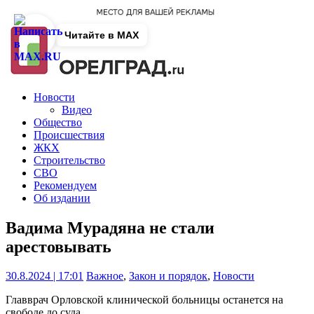
Читайте в MAX
Новости
Видео
Общество
Происшествия
ЖКХ
Строительство
СВО
Рекомендуем
Об издании
Вадима Мурадяна не стали
арестовывать
30.8.2024 | 17:01
Важное
,
Закон и порядок
,
Новости
Главврач Орловской клинической больницы останется на
свободе до суда.