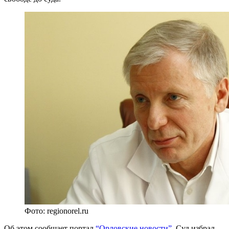
Фото: regionorel.ru
Об этом сообщает портал
“Орловские новости”
. Суд избрал