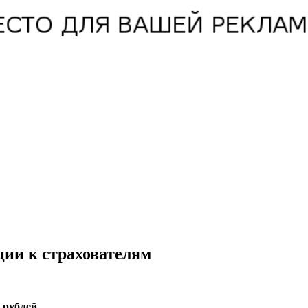
ии к страхователям
 рублей.