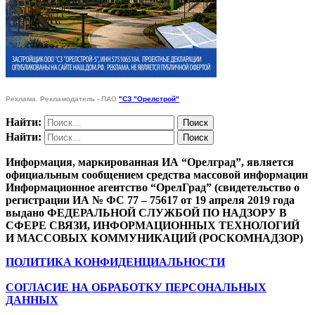
Реклама. Рекламодатель - ПАО
"СЗ "Орелстрой"
Найти:
Найти:
Информация, маркированная ИА “Орелград”, является
официальным сообщением средства массовой информации
Информационное агентство “ОрелГрад” (свидетельство о
регистрации ИА № ФС 77 – 75617 от 19 апреля 2019 года
выдано ФЕДЕРАЛЬНОЙ СЛУЖБОЙ ПО НАДЗОРУ В
СФЕРЕ СВЯЗИ, ИНФОРМАЦИОННЫХ ТЕХНОЛОГИЙ
И МАССОВЫХ КОММУНИКАЦИЙ (РОСКОМНАДЗОР)
ПОЛИТИКА КОНФИДЕНЦИАЛЬНОСТИ
СОГЛАСИЕ НА ОБРАБОТКУ ПЕРСОНАЛЬНЫХ
ДАННЫХ