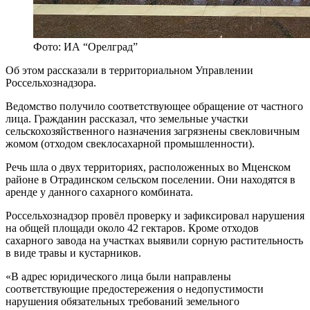
Фото: ИА “Орелград”
Об этом рассказали в территориальном Управлении
Россельхознадзора.
Ведомство получило соответствующее обращение от частного
лица. Гражданин рассказал, что земельные участки
сельскохозяйственного назначения загрязнены свекловичным
жомом (отходом свеклосахарной промышленности).
Речь шла о двух территориях, расположенных во Мценском
районе в Отрадинском сельском поселении. Они находятся в
аренде у данного сахарного комбината.
Россельхознадзор провёл проверку и зафиксировал нарушения
на общей площади около 42 гектаров. Кроме отходов
сахарного завода на участках выявили сорную растительность
в виде травы и кустарников.
«В адрес юридического лица были направлены
соответствующие предостережения о недопустимости
нарушения обязательных требований земельного