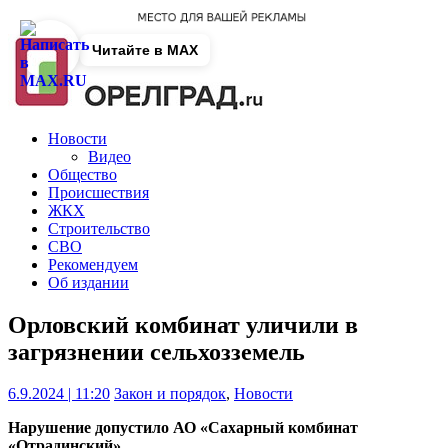
Читайте в MAX
Новости
Видео
Общество
Происшествия
ЖКХ
Строительство
СВО
Рекомендуем
Об издании
Орловский комбинат уличили в
загрязнении сельхозземель
6.9.2024 | 11:20
Закон и порядок
,
Новости
Нарушение допустило АО «Сахарный комбинат
«Отрадинский».