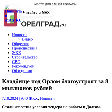
Читайте в MAX
Новости
Видео
Общество
Происшествия
ЖКХ
Строительство
СВО
Рекомендуем
Об издании
Кладбище под Орлом благоустроят за 8
миллионов рублей
7.10.2024 | 9:40
ЖКХ
,
Новости
Стали известны условия тендера на работы в Долгом.