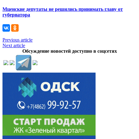
Мценские депутаты не решились принимать главу от
губернатора
Previous article
Next article
Обсуждение новостей доступно в соцсетях