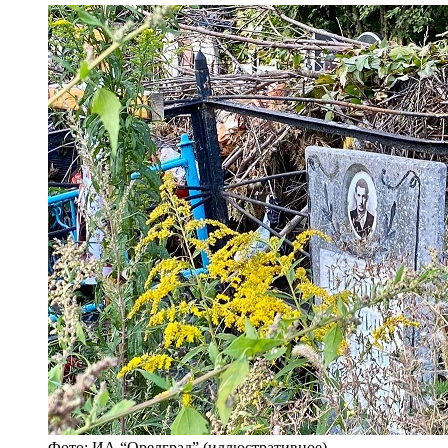
Фото: ИА “Орелград” (иллюстративное)