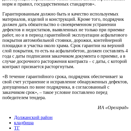
норм и правил, государственных стандартов».
Гарантированным должно быть и качество используемых
материалов, изделий и конструкций. Кроме того, подрядчик
должен дать обязательство о своевременном устранении
дефектов и недостатков, выявленных не только при приемке
работ, но и в период гарантийной эксплуатации асфальтового
покрытия автомобильной стоянки, дорожки, контейнерной
площадки и участка около храма. Срок гарантии на верхний
слой покрытия, то есть на асфальтобетон, должен составлять 4
года с даты подписания заказчиком документа о приемке, а в
случае досрочного расторжения контракта – с даты, с которой
контракт признается расторгнутым.
«В течение гарантийного срока, подрядчик обеспечивает за
свой счет устранение и исправление обнаруженных дефектов,
допущенных по вине подрядчика, в согласованный с
заказчиком срок», – такое условие поставлено перед
победителем тендера.
ИА «Орелград»
Должанский район
кладбища
ТГ