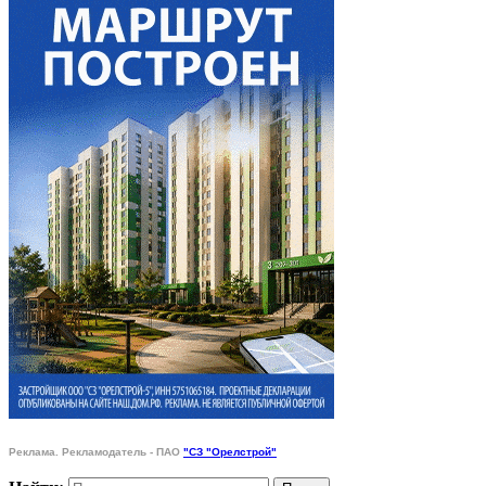
Реклама. Рекламодатель - ПАО
"СЗ "Орелстрой"