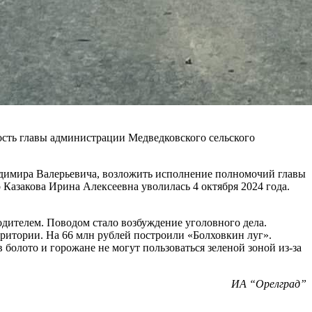
ность главы администрации Медведковского сельского
ладимира Валерьевича, возложить исполнение полномочий главы
Казакова Ирина Алексеевна уволилась 4 октября 2024 года.
дителем. Поводом стало возбуждение уголовного дела.
итории. На 66 млн рублей построили «Болховкин луг».
 болото и горожане не могут пользоваться зеленой зоной из-за
ИА “Орелград”