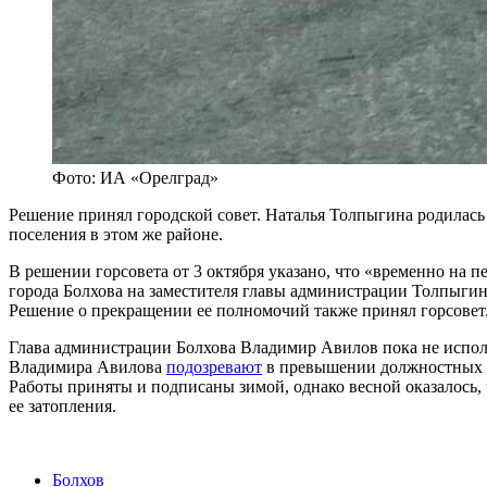
Фото: ИА «Орелград»
Решение принял городской совет. Наталья Толпыгина родилась 
поселения в этом же районе.
В решении горсовета от 3 октября указано, что «временно на
города Болхова на заместителя главы администрации Толпыгин
Решение о прекращении ее полномочий также принял горсовет
Глава администрации Болхова Владимир Авилов пока не исполн
Владимира Авилова
подозревают
в превышении должностных п
Работы приняты и подписаны зимой, однако весной оказалось, 
ее затопления.
Болхов