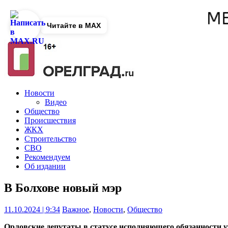
Читайте в MAX
Новости
Видео
Общество
Происшествия
ЖКХ
Строительство
СВО
Рекомендуем
Об издании
В Болхове новый мэр
11.10.2024 | 9:34
Важное
,
Новости
,
Общество
Орловские депутаты в статусе исполняющего обязанности 