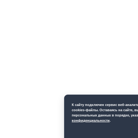
К cайту подключен сервис веб-анали
cookies-файлы. Оставаясь на сайте, в
персональных данных в порядке, ука
конфиденциальности
.