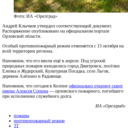
Фото: ИА «Орелград»
Андрей Клычков утвердил соответствующий документ.
Распоряжение опубликовано на официальном портале
Орловской области.
Особый противопожарный режим отменяется с 15 октября на
всей территории региона.
Напомним, что его ввели ещё в апреле. Под угрозой
природных пожаров находились город Дмитровск, посёлки
Еленка и Жудерский, Культурная Посадка, село Льгов,
деревни Алёхино и Радовище.
Напомним, что сегодня в Колпне
официально откроют сквер
имени Алексея Сопина
— орловского пожарного, погибшего
при исполнении служебного долга.
ИА «Орелград»
пожары
противопожарный режим
ТГ