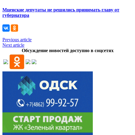
Мценские депутаты не решились принимать главу от
губернатора
Previous article
Next article
Обсуждение новостей доступно в соцсетях