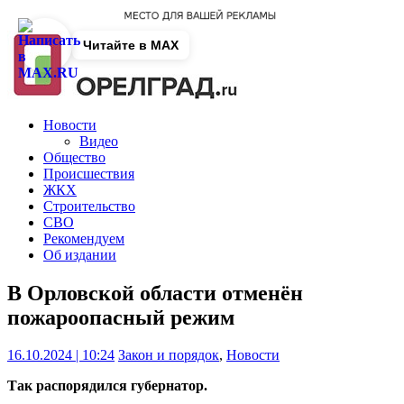
Читайте в MAX
Новости
Видео
Общество
Происшествия
ЖКХ
Строительство
СВО
Рекомендуем
Об издании
В Орловской области отменён
пожароопасный режим
16.10.2024 | 10:24
Закон и порядок
,
Новости
Так распорядился губернатор.