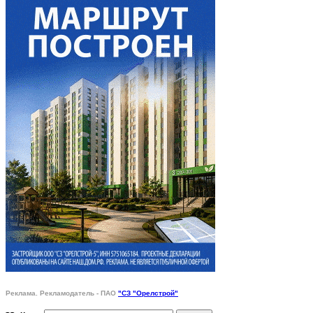
Реклама. Рекламодатель - ПАО
"СЗ "Орелстрой"