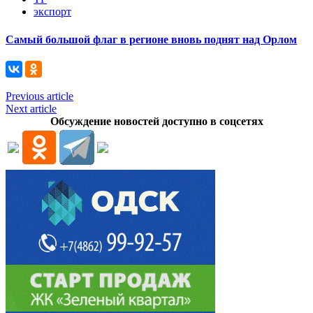
экспорт
Самый большой флаг в регионе вновь поднят над Орлом
Previous article
Next article
Обсуждение новостей доступно в соцсетях