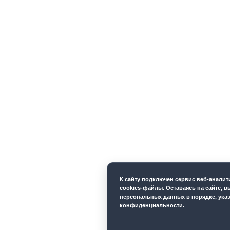
К cайту подключен сервис веб-анали
cookies-файлы. Оставаясь на сайте, в
персональных данных в порядке, ука
конфиденциальности
.