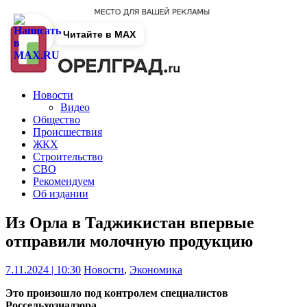
Читайте в MAX
Новости
Видео
Общество
Происшествия
ЖКХ
Строительство
СВО
Рекомендуем
Об издании
Из Орла в Таджикистан впервые
отправили молочную продукцию
7.11.2024 | 10:30
Новости
,
Экономика
Это произошло под контролем специалистов
Россельхознадзора.