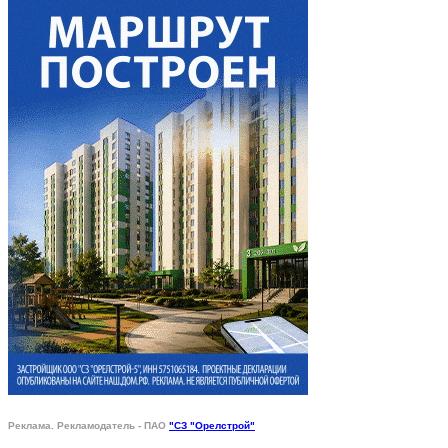
Реклама. Рекламодатель - ПАО
"СЗ "Орелстрой"