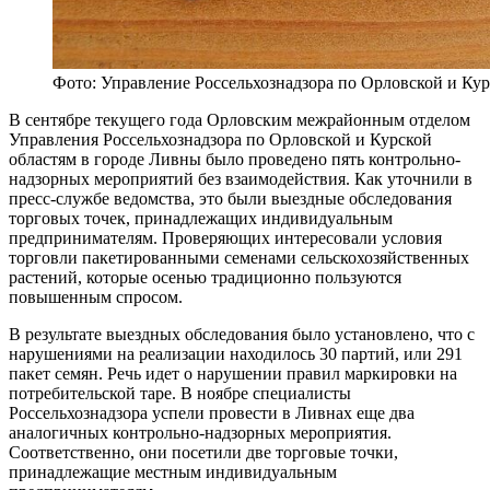
Фото: Управление Россельхознадзора по Орловской и Кур
В сентябре текущего года Орловским межрайонным отделом
Управления Россельхознадзора по Орловской и Курской
областям в городе Ливны было проведено пять контрольно-
надзорных мероприятий без взаимодействия. Как уточнили в
пресс-службе ведомства, это были выездные обследования
торговых точек, принадлежащих индивидуальным
предпринимателям. Проверяющих интересовали условия
торговли пакетированными семенами сельскохозяйственных
растений, которые осенью традиционно пользуются
повышенным спросом.
В результате выездных обследования было установлено, что с
нарушениями на реализации находилось 30 партий, или 291
пакет семян. Речь идет о нарушении правил маркировки на
потребительской таре. В ноябре специалисты
Россельхознадзора успели провести в Ливнах еще два
аналогичных контрольно-надзорных мероприятия.
Соответственно, они посетили две торговые точки,
принадлежащие местным индивидуальным