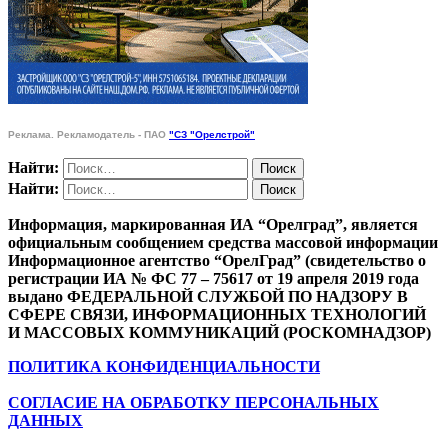
Реклама. Рекламодатель - ПАО
"СЗ "Орелстрой"
Найти:
Найти:
Информация, маркированная ИА “Орелград”, является
официальным сообщением средства массовой информации
Информационное агентство “ОрелГрад” (свидетельство о
регистрации ИА № ФС 77 – 75617 от 19 апреля 2019 года
выдано ФЕДЕРАЛЬНОЙ СЛУЖБОЙ ПО НАДЗОРУ В
СФЕРЕ СВЯЗИ, ИНФОРМАЦИОННЫХ ТЕХНОЛОГИЙ
И МАССОВЫХ КОММУНИКАЦИЙ (РОСКОМНАДЗОР)
ПОЛИТИКА КОНФИДЕНЦИАЛЬНОСТИ
СОГЛАСИЕ НА ОБРАБОТКУ ПЕРСОНАЛЬНЫХ
ДАННЫХ