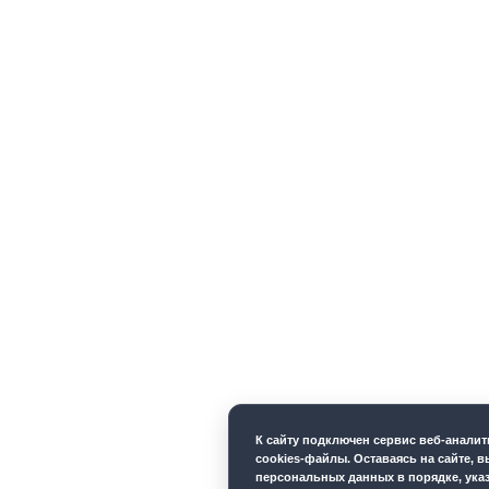
К cайту подключен сервис веб-анали
cookies-файлы. Оставаясь на сайте, в
персональных данных в порядке, ука