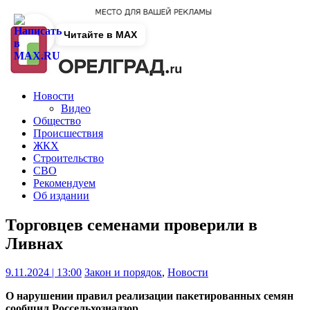
Читайте в MAX
Новости
Видео
Общество
Происшествия
ЖКХ
Строительство
СВО
Рекомендуем
Об издании
Торговцев семенами проверили в
Ливнах
9.11.2024 | 13:00
Закон и порядок
,
Новости
О нарушении правил реализации пакетированных семян
сообщил Россельхознадзор.