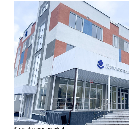
Фото: vk.com/zdravorelobl