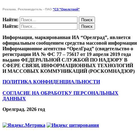
Реклама. Рекламодатель - ПАО
"СЗ "Орелстрой"
Найти:
Найти:
Информация, маркированная ИА “Орелград”, является
официальным сообщением средства массовой информации
Информационное агентство “ОрелГрад” (свидетельство о
регистрации ИА № ФС 77 – 75617 от 19 апреля 2019 года
выдано ФЕДЕРАЛЬНОЙ СЛУЖБОЙ ПО НАДЗОРУ В
СФЕРЕ СВЯЗИ, ИНФОРМАЦИОННЫХ ТЕХНОЛОГИЙ
И МАССОВЫХ КОММУНИКАЦИЙ (РОСКОМНАДЗОР)
ПОЛИТИКА КОНФИДЕНЦИАЛЬНОСТИ
СОГЛАСИЕ НА ОБРАБОТКУ ПЕРСОНАЛЬНЫХ
ДАННЫХ
Орелград. 2026 год