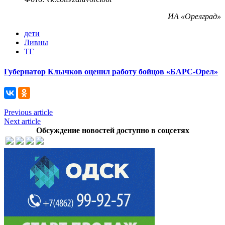
ИА «Орелград»
дети
Ливны
ТГ
Губернатор Клычков оценил работу бойцов «БАРС-Орел»
Previous article
Next article
Обсуждение новостей доступно в соцсетях