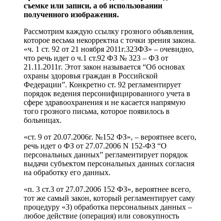
съемке или записи, а об использовании
полученного изображения.
Рассмотрим каждую ссылку грозного объявления,
которое весьма некорректна с точки зрения закона.
«ч. 1 ст. 92 от 21 ноября 2011г.323ФЗ» – очевидно,
что речь идет о ч.1 ст.92 ФЗ № 323 – ФЗ от
21.11.2011г. Этот закон называется “Об основах
охраны здоровья граждан в Российской
Федерации”. Конкретно ст. 92 регламентирует
порядок ведения персонифицированного учета в
сфере здравоохранения и не касается напрямую
того грозного письма, которое появилось в
больницах.
«ст. 9 от 20.07.2006г. №152 ФЗ», – вероятнее всего,
речь идет о ФЗ от 27.07.2006 N 152-ФЗ “О
персональных данных” регламентирует порядок
выдачи субъектом персональных данных согласия
на обработку его данных.
«п. 3 ст.3 от 27.07.2006 152 ФЗ», вероятнее всего,
тот же самый закон, который регламентирует саму
процедуру «3) обработка персональных данных –
любое действие (операция) или совокупность