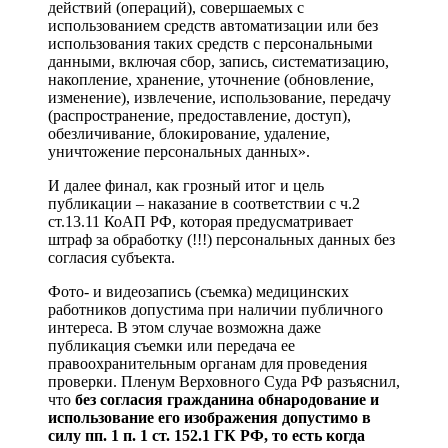
действий (операций), совершаемых с
использованием средств автоматизации или без
использования таких средств с персональными
данными, включая сбор, запись, систематизацию,
накопление, хранение, уточнение (обновление,
изменение), извлечение, использование, передачу
(распространение, предоставление, доступ),
обезличивание, блокирование, удаление,
уничтожение персональных данных».
И далее финал, как грозный итог и цель
публикации – наказание в соответствии с ч.2
ст.13.11 КоАП РФ, которая предусматривает
штраф за обработку (!!!) персональных данных без
согласия субъекта.
Фото- и видеозапись (съемка) медицинских
работников допустима при наличии публичного
интереса. В этом случае возможна даже
публикация съемки или передача ее
правоохранительным органам для проведения
проверки. Пленум Верховного Суда РФ разъяснил,
что
без согласия гражданина обнародование и
использование его изображения допустимо в
силу пп. 1 п. 1 ст. 152.1 ГК РФ, то есть когда