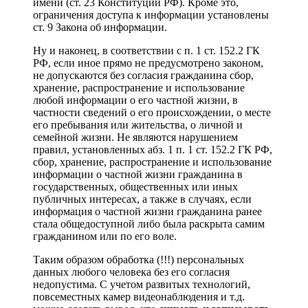
имени (ст. 23 Конституции РФ). Кроме это,
ограничения доступа к информации установлены
ст. 9 Закона об информации.
Ну и наконец, в соответствии с п. 1 ст. 152.2 ГК
РФ, если иное прямо не предусмотрено законом,
не допускаются без согласия гражданина сбор,
хранение, распространение и использование
любой информации о его частной жизни, в
частности сведений о его происхождении, о месте
его пребывания или жительства, о личной и
семейной жизни. Не являются нарушением
правил, установленных абз. 1 п. 1 ст. 152.2 ГК РФ,
сбор, хранение, распространение и использование
информации о частной жизни гражданина в
государственных, общественных или иных
публичных интересах, а также в случаях, если
информация о частной жизни гражданина ранее
стала общедоступной либо была раскрыта самим
гражданином или по его воле.
Таким образом обработка (!!!) персональных
данных любого человека без его согласия
недопустима. С учетом развитых технологий,
повсеместных камер видеонаблюдения и т.д.