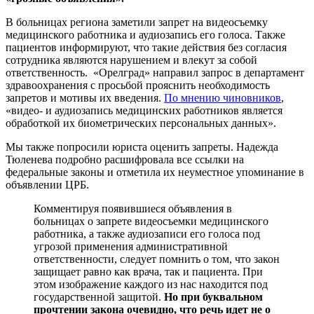
В больницах региона заметили запрет на видеосъемку
медицинского работника и аудиозапись его голоса. Также
пациентов информируют, что такие действия без согласия
сотрудника являются нарушением и влекут за собой
ответственность. «Орелград» направил запрос в департамент
здравоохранения с просьбой прояснить необходимость
запретов и мотивы их введения.
По мнению чиновников
,
«видео- и аудиозапись медицинских работников является
обработкой их биометрических персональных данных».
Мы также попросили юриста оценить запреты. Надежда
Тюленева подробно расшифровала все ссылки на
федеральные законы и отметила их неуместное упоминание в
объявлении ЦРБ.
Комментируя появившиеся объявления в
больницах о запрете видеосъемки медицинского
работника, а также аудиозаписи его голоса под
угрозой применения административной
ответственности, следует помнить о том, что закон
защищает равно как врача, так и пациента. При
этом изображение каждого из нас находится под
государственной защитой.
Но при буквальном
прочтении закона очевидно, что речь идет не о