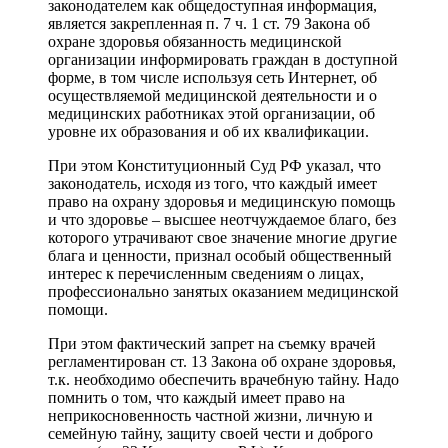
законодателем как общедоступная информация,
является закрепленная п. 7 ч. 1 ст. 79 Закона об
охране здоровья обязанность медицинской
организации информировать граждан в доступной
форме, в том числе используя сеть Интернет, об
осуществляемой медицинской деятельности и о
медицинских работниках этой организации, об
уровне их образования и об их квалификации.
При этом Конституционный Суд РФ указал, что
законодатель, исходя из того, что каждый имеет
право на охрану здоровья и медицинскую помощь
и что здоровье – высшее неотчуждаемое благо, без
которого утрачивают свое значение многие другие
блага и ценности, признал особый общественный
интерес к перечисленным сведениям о лицах,
профессионально занятых оказанием медицинской
помощи.
При этом фактический запрет на съемку врачей
регламентирован ст. 13 Закона об охране здоровья,
т.к. необходимо обеспечить врачебную тайну. Надо
помнить о том, что каждый имеет право на
неприкосновенность частной жизни, личную и
семейную тайну, защиту своей чести и доброго