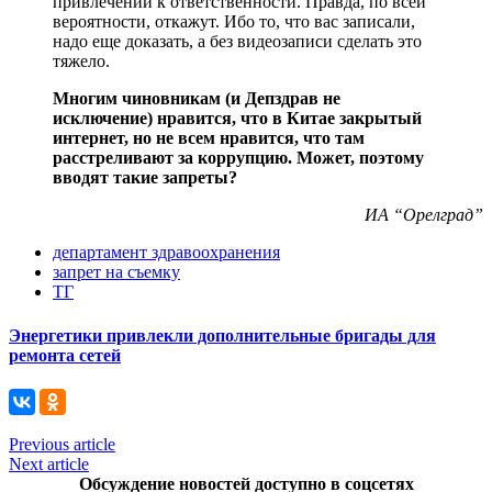
привлечении к ответственности. Правда, по всей
вероятности, откажут. Ибо то, что вас записали,
надо еще доказать, а без видеозаписи сделать это
тяжело.
Многим чиновникам (и Депздрав не
исключение) нравится, что в Китае закрытый
интернет, но не всем нравится, что там
расстреливают за коррупцию. Может, поэтому
вводят такие запреты?
ИА “Орелград”
департамент здравоохранения
запрет на съемку
ТГ
Энергетики привлекли дополнительные бригады для
ремонта сетей
Previous article
Next article
Обсуждение новостей доступно в соцсетях