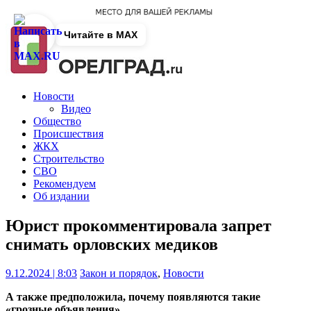
Читайте в MAX
Новости
Видео
Общество
Происшествия
ЖКХ
Строительство
СВО
Рекомендуем
Об издании
Юрист прокомментировала запрет
снимать орловских медиков
9.12.2024 | 8:03
Закон и порядок
,
Новости
А также предположила, почему появляются такие
«грозные объявления».