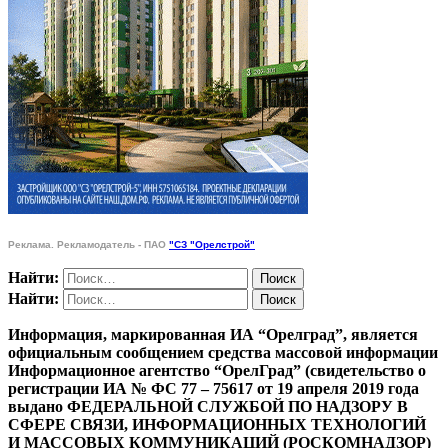
Реклама. Рекламодатель - ПАО
"СЗ "Орелстрой"
Найти:
Найти:
Информация, маркированная ИА “Орелград”, является
официальным сообщением средства массовой информации
Информационное агентство “ОрелГрад” (свидетельство о
регистрации ИА № ФС 77 – 75617 от 19 апреля 2019 года
выдано ФЕДЕРАЛЬНОЙ СЛУЖБОЙ ПО НАДЗОРУ В
СФЕРЕ СВЯЗИ, ИНФОРМАЦИОННЫХ ТЕХНОЛОГИЙ
И МАССОВЫХ КОММУНИКАЦИЙ (РОСКОМНАДЗОР)