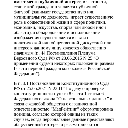
имеет место публичный интерес
, в частности,
если такой гражданин является публичной
фигурой (занимает государственную или
муниципальную должность, играет существенную
роль в общественной жизни в сфере политики,
экономики, искусства, спорта или любой иной
области), а обнародование и использование
изображения осуществляется в связи с
политической или общественной дискуссией или
интерес к данному лицу является общественно
значимым (п. 44 Постановления Пленума
Верховного Суда РФ от 23.06.2015 N 25 “О
применении судами некоторых положений раздела
I части первой Гражданского кодекса Российской
Федерации”).
В п. 3.1 Постановления Конституционного Суда
РФ от 25.05.2021 N 22-П “По делу о проверке
конституционности пункта 8 части 1 статьи 6
Федерального закона “О персональных данных” в
связи с жалобой общества с ограниченной
ответственностью “МедРейтинг” сформулирована
позиция, согласно которой одним из таких
случаев, когда персональные данные представляют
общественный интерес и рассматриваются