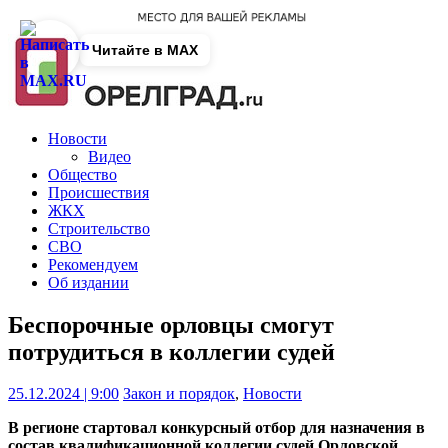
Читайте в MAX
Новости
Видео
Общество
Происшествия
ЖКХ
Строительство
СВО
Рекомендуем
Об издании
Беспорочные орловцы смогут
потрудиться в коллегии судей
25.12.2024 | 9:00
Закон и порядок
,
Новости
В регионе стартовал конкурсный отбор для назначения в
состав квалификационной коллегии судей Орловской