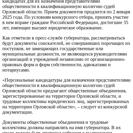
кандидатах для их назначения представителями
общественности в квалификационную коллегию судей
Орловской области. Прием документов продлится по 2 января
2025 года. По условиям конкурсного отбора, принять участие
в нем вправе граждане Российской Федерации, достигшие 35
лет, имеющие высшее юридическое образование.
Как отметили в пресс-службе губернатора, рассматриваться
будут документы соискателей, не совершивших порочащих их
поступков, не замещающих государственные или
муниципальные должности, не являющихся руководителями
организаций и учреждений независимо от организационно-
правовых форм и форм собственности, адвокатами и
нотариусами.
«Персональные кандидатуры для назначения представителями
общественности в квалификационную коллегию судей
Орловской области предлагают общественные объединения,
зарегистрированные на территории Орловской области, и
трудовые коллективы юридических лиц, зарегистрированных
на территории Орловской области», – следует из конкурсной
документации.
Документы общественные объединения и трудовые
коллективы должны направлять на имя губернатора. В их
числе должен быть протокол собрания о выдвижении