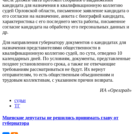
кандидата для назначения в квалификационную коллегию
судей Орловской области, письменное заявление кандидата о
его согласии на назначение, анкета с биографий кандидата,
характеристика с его последнего места работы, письменное
согласие кандидата на обработку его персональных данных и
др.
Для направления губернатору документов о кандидатах для
назначения представителями общественности в
квалификационную коллегию судей, по сути, отведено 10
календарных дней. По условиям, документы, представленные
позднее установленного срока, а также не отвечающие
требованиям рассматриваться не будут. Их вернут
отправителям, то есть общественным объединениям и
трудовым коллективам, с указанием причин возврата.
ИА «Орелград»
судьи
ТГ
Мценские депутаты не решились принимать главу от
губернатора