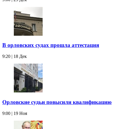
В орловских судах прошла аттестация
9:20 | 18 Дек
Орловские судьи повысили квалификацию
9:00 | 19 Ноя