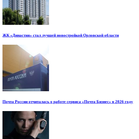
ЖК «Династия» стал лучшей новостройкой Орловской области
Почта России отчиталась о работе сервиса «Почта Бизнес» в 2026 году