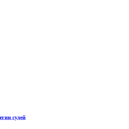
егии судей