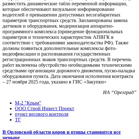
разместить динамические табло переменной информации,
которые обеспечивают визуальное информирование
водителей о превышении допустимых весогабаритных
параметров транспортных средств. Запланированы замена
датчиков и оборудования, модернизация аппаратно-
программного комплекса (приведение функциональных
параметров и технических характеристик АПВГК в
соответствие с требованиями законодательства РФ). Также
должны появиться дополнительные комплексы фото-
видеофиксации и распознавания государственных
регистрационных знаков транспортных средств. В перечень
работ включены обустройство необходимыми техническими
средствами организации дорожного движения, пуско-наладка
оборудования пункта. Дата окончания исполнения контракта
– 27 ноября 2025 года, указано в ГИС «Закупки»
ИА “Орелград”
М-2 "Крым"
ООО Строй Инвест Проект
пункт весового контроля
ТГ
В Орловской области коров и птицы становится все
меньше