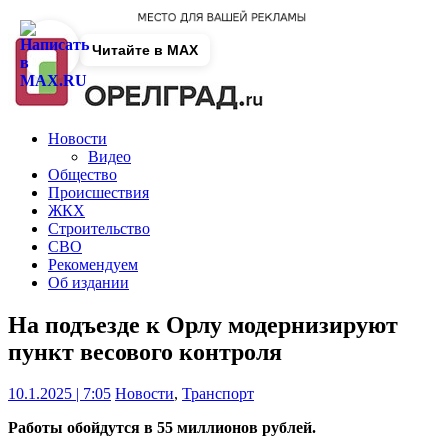
Читайте в MAX
Новости
Видео
Общество
Происшествия
ЖКХ
Строительство
СВО
Рекомендуем
Об издании
На подъезде к Орлу модернизируют
пункт весового контроля
10.1.2025 | 7:05
Новости
,
Транспорт
Работы обойдутся в 55 миллионов рублей.