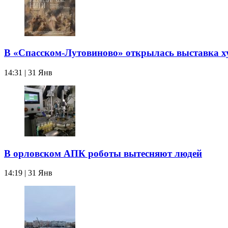
В «Спасском-Лутовиново» открылась выставка х
14:31 | 31 Янв
В орловском АПК роботы вытесняют людей
14:19 | 31 Янв