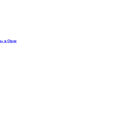
ы» в Орле