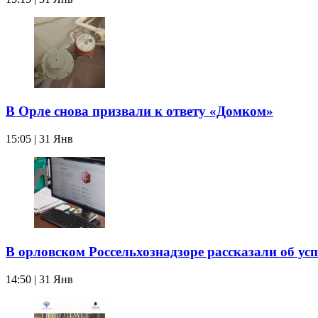
В Орле снова призвали к ответу «Домком»
15:05 | 31 Янв
В орловском Россельхознадзоре рассказали об ус
14:50 | 31 Янв