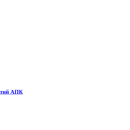
иятий АПК