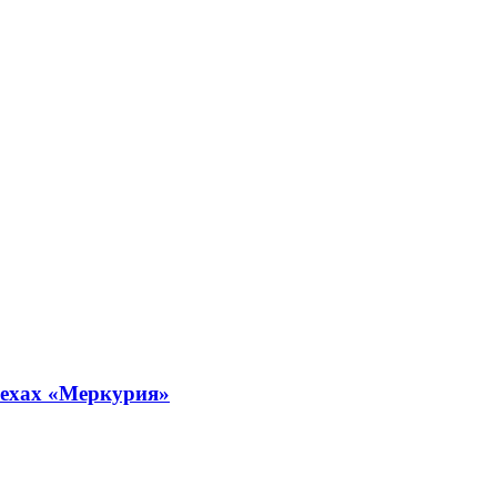
пехах «Меркурия»