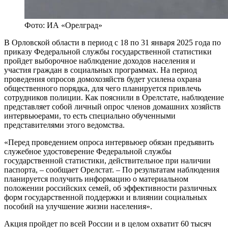
Фото: ИА «Орелград»
В Орловской области в период с 18 по 31 января 2025 года по
приказу Федеральной службы государственной статистики
пройдет выборочное наблюдение доходов населения и
участия граждан в социальных программах. На период
проведения опросов домохозяйств будет усилена охрана
общественного порядка, для чего планируется привлечь
сотрудников полиции. Как пояснили в Орелстате, наблюдение
представляет собой личный опрос членов домашних хозяйств
интервьюерами, то есть специально обученными
представителями этого ведомства.
«Перед проведением опроса интервьюер обязан предъявить
служебное удостоверение Федеральной службы
государственной статистики, действительное при наличии
паспорта, – сообщает Орелстат. – По результатам наблюдения
планируется получить информацию о материальном
положении российских семей, об эффективности различных
форм государственной поддержки и влиянии социальных
пособий на улучшение жизни населения».
Акция пройдет по всей России и в целом охватит 60 тысяч