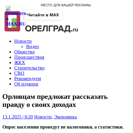
Читайте в MAX
Новости
Видео
Общество
Происшествия
ЖКХ
Строительство
СВО
Рекомендуем
Об издании
Орловцам предложат рассказать
правду о своих доходах
13.1.2025 | 8:20
Новости
,
Экономика
Опрос населения проведут не налоговики, а статистики.