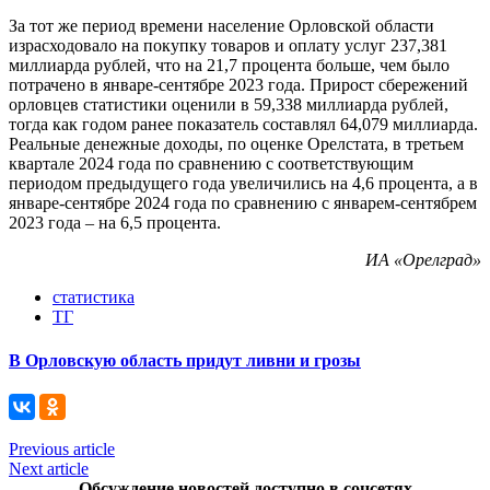
За тот же период времени население Орловской области
израсходовало на покупку товаров и оплату услуг 237,381
миллиарда рублей, что на 21,7 процента больше, чем было
потрачено в январе-сентябре 2023 года. Прирост сбережений
орловцев статистики оценили в 59,338 миллиарда рублей,
тогда как годом ранее показатель составлял 64,079 миллиарда.
Реальные денежные доходы, по оценке Орелстата, в третьем
квартале 2024 года по сравнению с соответствующим
периодом предыдущего года увеличились на 4,6 процента, а в
январе-сентябре 2024 года по сравнению с январем-сентябрем
2023 года – на 6,5 процента.
ИА «Орелград»
статистика
ТГ
В Орловскую область придут ливни и грозы
Previous article
Next article
Обсуждение новостей доступно в соцсетях