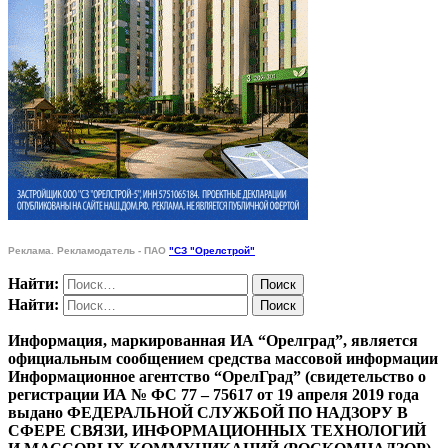
Реклама. Рекламодатель - ПАО
"СЗ "Орелстрой"
Найти:
Найти:
Информация, маркированная ИА “Орелград”, является
официальным сообщением средства массовой информации
Информационное агентство “ОрелГрад” (свидетельство о
регистрации ИА № ФС 77 – 75617 от 19 апреля 2019 года
выдано ФЕДЕРАЛЬНОЙ СЛУЖБОЙ ПО НАДЗОРУ В
СФЕРЕ СВЯЗИ, ИНФОРМАЦИОННЫХ ТЕХНОЛОГИЙ