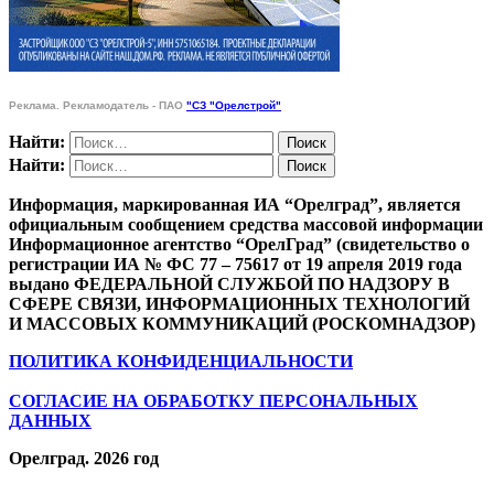
Реклама. Рекламодатель - ПАО
"СЗ "Орелстрой"
Найти:
Найти:
Информация, маркированная ИА “Орелград”, является
официальным сообщением средства массовой информации
Информационное агентство “ОрелГрад” (свидетельство о
регистрации ИА № ФС 77 – 75617 от 19 апреля 2019 года
выдано ФЕДЕРАЛЬНОЙ СЛУЖБОЙ ПО НАДЗОРУ В
СФЕРЕ СВЯЗИ, ИНФОРМАЦИОННЫХ ТЕХНОЛОГИЙ
И МАССОВЫХ КОММУНИКАЦИЙ (РОСКОМНАДЗОР)
ПОЛИТИКА КОНФИДЕНЦИАЛЬНОСТИ
СОГЛАСИЕ НА ОБРАБОТКУ ПЕРСОНАЛЬНЫХ
ДАННЫХ
Орелград. 2026 год