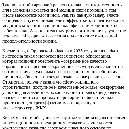
Так, визитной карточкой региона должна стать доступность
для населения качественной медицинской помощи, в том
числе высокотехнологичной. Решать данную задачу власти
собираются путем «повышения эффективности деятельности
медицинских организаций и квалификации медицинских
работников». А окончательным результатом станет улучшение
показателей здоровья населения и увеличение ожидаемой
продолжительности жизни.
Кроме того, в Орловской области к 2035 году должна быть
выстроена такая многоуровневая система образования,
которая позволит обеспечить «современное качество
образования на основе сохранения его фундаментальности и
соответствия актуальным и перспективным потребностям
личности, общества и государства». Также регион, согласно
Стратегии, получит развитую сферу жилищного
строительства, доступное и качественное жилье, комфортные
условия для жизни в сельской местности, высокий уровень
благоустройства дворовых территорий и общественных
пространств, энергоэффективную и надежную
инфраструктуру ЖКХ.
Бизнесу власти обещают комфортные условия осуществления
инвестиционной и предпринимательской деятельности,
комплексное развитие агропромышленного сектора по