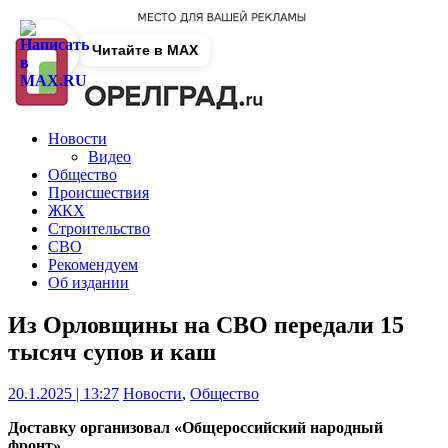
Читайте в MAX
Новости
Видео
Общество
Происшествия
ЖКХ
Строительство
СВО
Рекомендуем
Об издании
Из Орловщины на СВО передали 15
тысяч супов и каш
20.1.2025 | 13:27
Новости
,
Общество
Доставку организовал «Общероссийский народный
фронт».