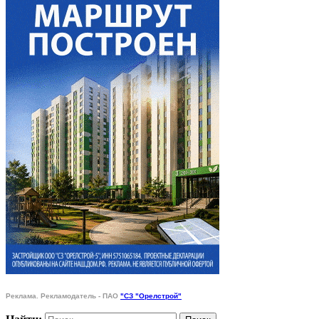
Реклама. Рекламодатель - ПАО
"СЗ "Орелстрой"