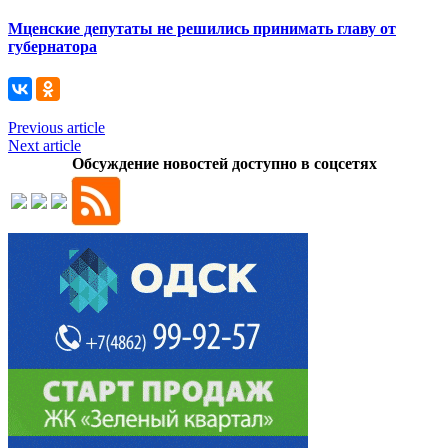
Мценские депутаты не решились принимать главу от
губернатора
Previous article
Next article
Обсуждение новостей доступно в соцсетях