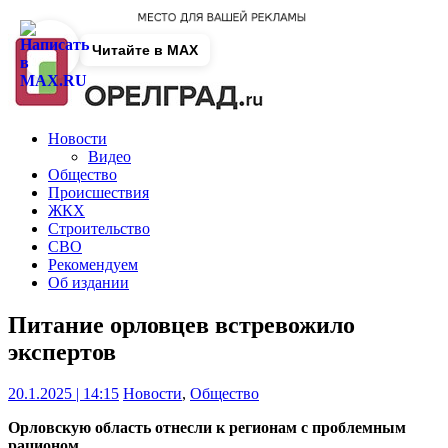
Читайте в MAX
Новости
Видео
Общество
Происшествия
ЖКХ
Строительство
СВО
Рекомендуем
Об издании
Питание орловцев встревожило
экспертов
20.1.2025 | 14:15
Новости
,
Общество
Орловскую область отнесли к регионам с проблемным
рационом.