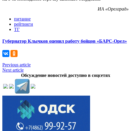
ИА «Орелград»
питание
рейтинги
ТГ
Губернатор Клычков оценил работу бойцов «БАРС-Орел»
Previous article
Next article
Обсуждение новостей доступно в соцсетях