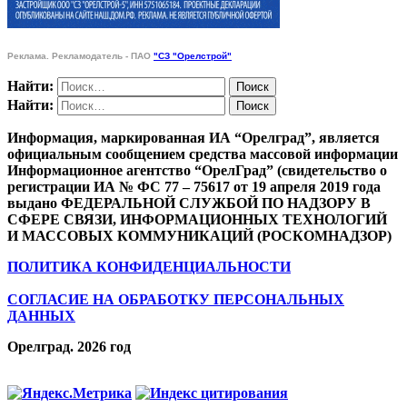
Реклама. Рекламодатель - ПАО
"СЗ "Орелстрой"
Найти:
Найти:
Информация, маркированная ИА “Орелград”, является
официальным сообщением средства массовой информации
Информационное агентство “ОрелГрад” (свидетельство о
регистрации ИА № ФС 77 – 75617 от 19 апреля 2019 года
выдано ФЕДЕРАЛЬНОЙ СЛУЖБОЙ ПО НАДЗОРУ В
СФЕРЕ СВЯЗИ, ИНФОРМАЦИОННЫХ ТЕХНОЛОГИЙ
И МАССОВЫХ КОММУНИКАЦИЙ (РОСКОМНАДЗОР)
ПОЛИТИКА КОНФИДЕНЦИАЛЬНОСТИ
СОГЛАСИЕ НА ОБРАБОТКУ ПЕРСОНАЛЬНЫХ
ДАННЫХ
Орелград. 2026 год