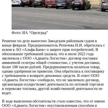
Фото: ИА “Орелград”
Решение по делу вынесено Заводским районным судом в
конце февраля. Предприниматель Репичева Н.И. обратилась с
иском к АО «Альфа-Банк» о защите прав потребителей. В
обоснование требований указала, что в июле 2022 года
заключила с ООО «Адванта Логистик» договор поставки
аммиачной селитры общей стоимостью, с учетом доставки,
более 198 тысяч рублей. Предприниматель оплатила товар,
однако удобрения не привезли. Она обратилась к поставщику
с требованием о возврате денежных средств. В ответ ООО
«Адванта Логистик» сообщило, что не заключало договор,
организация осуществляет деятельность по оптовой торговле
и перевозке топлива, другой хозяйственной деятельности не
ведет.
В ходе выяснения обстоятельств стало известно, что от имени
ООО «Адванта Логистик» неустановленным способом и