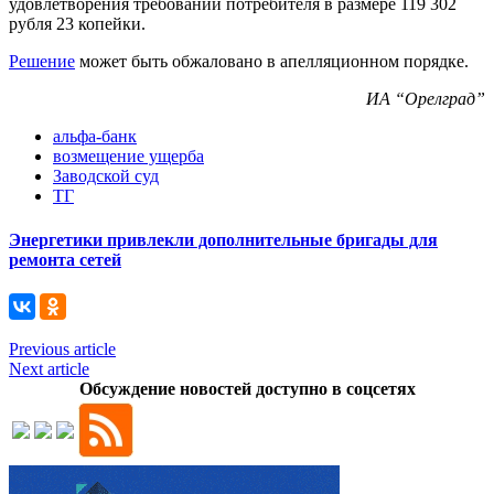
удовлетворения требований потребителя в размере 119 302
рубля 23 копейки.
Решение
может быть обжаловано в апелляционном порядке.
ИА “Орелград”
альфа-банк
возмещение ущерба
Заводской суд
ТГ
Энергетики привлекли дополнительные бригады для
ремонта сетей
Previous article
Next article
Обсуждение новостей доступно в соцсетях