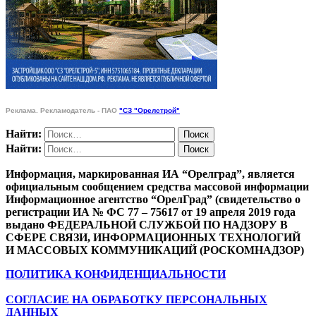
Реклама. Рекламодатель - ПАО
"СЗ "Орелстрой"
Найти:
Найти:
Информация, маркированная ИА “Орелград”, является
официальным сообщением средства массовой информации
Информационное агентство “ОрелГрад” (свидетельство о
регистрации ИА № ФС 77 – 75617 от 19 апреля 2019 года
выдано ФЕДЕРАЛЬНОЙ СЛУЖБОЙ ПО НАДЗОРУ В
СФЕРЕ СВЯЗИ, ИНФОРМАЦИОННЫХ ТЕХНОЛОГИЙ
И МАССОВЫХ КОММУНИКАЦИЙ (РОСКОМНАДЗОР)
ПОЛИТИКА КОНФИДЕНЦИАЛЬНОСТИ
СОГЛАСИЕ НА ОБРАБОТКУ ПЕРСОНАЛЬНЫХ
ДАННЫХ