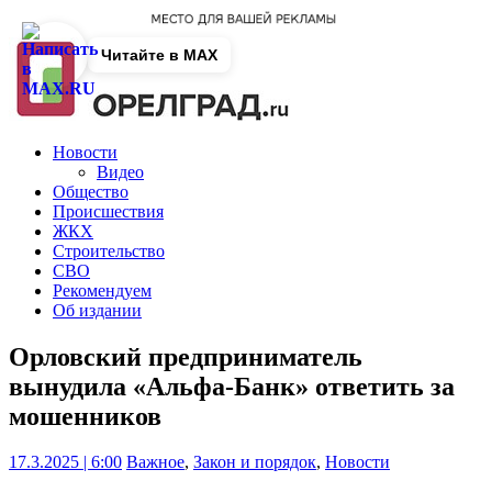
Читайте в MAX
Новости
Видео
Общество
Происшествия
ЖКХ
Строительство
СВО
Рекомендуем
Об издании
Орловский предприниматель
вынудила «Альфа-Банк» ответить за
мошенников
17.3.2025 | 6:00
Важное
,
Закон и порядок
,
Новости