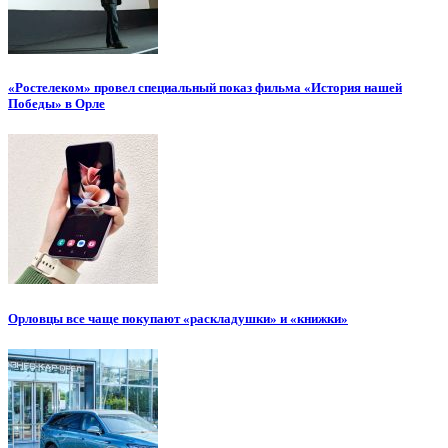
«Ростелеком» провел специальный показ фильма «История нашей
Победы» в Орле
Орловцы все чаще покупают «раскладушки» и «книжки»