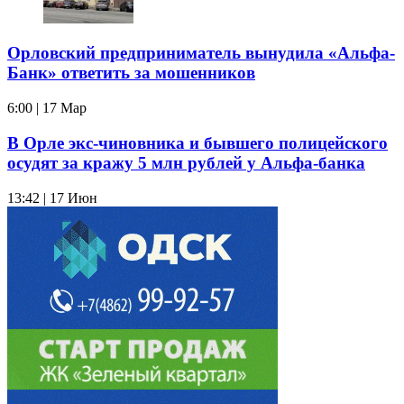
Орловский предприниматель вынудила «Альфа-
Банк» ответить за мошенников
6:00 | 17 Мар
В Орле экс-чиновника и бывшего полицейского
осудят за кражу 5 млн рублей у Альфа-банка
13:42 | 17 Июн