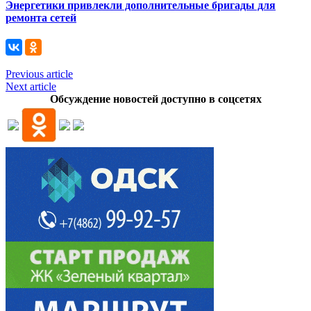
Энергетики привлекли дополнительные бригады для
ремонта сетей
Previous article
Next article
Обсуждение новостей доступно в соцсетях