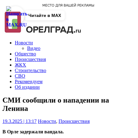
Читайте в MAX
Новости
Видео
Общество
Происшествия
ЖКХ
Строительство
СВО
Рекомендуем
Об издании
СМИ сообщили о нападении на
Ленина
19.3.2025 | 13:17
Новости
,
Происшествия
В Орле задержали вандала.