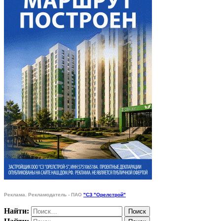
Реклама. Рекламодатель - ПАО
"СЗ "Орелстрой"
Найти: