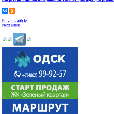
Previous article
Next article