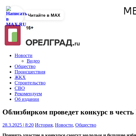
Читайте в MAX
Новости
Видео
Общество
Происшествия
ЖКХ
Строительство
СВО
Рекомендуем
Об издании
Облизбирком проведет конкурс в честь
28.3.2025 | 8:20
История
,
Новости
,
Общество
Принять участие в конкурсе смогут молодые и будущие изби