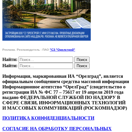
Реклама. Рекламодатель - ПАО
"СЗ "Орелстрой"
Найти:
Найти:
Информация, маркированная ИА “Орелград”, является
официальным сообщением средства массовой информации
Информационное агентство “ОрелГрад” (свидетельство о
регистрации ИА № ФС 77 – 75617 от 19 апреля 2019 года
выдано ФЕДЕРАЛЬНОЙ СЛУЖБОЙ ПО НАДЗОРУ В
СФЕРЕ СВЯЗИ, ИНФОРМАЦИОННЫХ ТЕХНОЛОГИЙ
И МАССОВЫХ КОММУНИКАЦИЙ (РОСКОМНАДЗОР)
ПОЛИТИКА КОНФИДЕНЦИАЛЬНОСТИ
СОГЛАСИЕ НА ОБРАБОТКУ ПЕРСОНАЛЬНЫХ