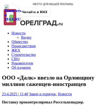
Читайте в MAX
Новости
Видео
Общество
Происшествия
ЖКХ
Строительство
СВО
Рекомендуем
Об издании
ООО «Далк» ввезло на Орловщину
миллион саженцев-иностранцев
23.4.2025 | 11:40
Закон и порядок
,
Новости
Поставку проконтролировал Россельхознадзор.