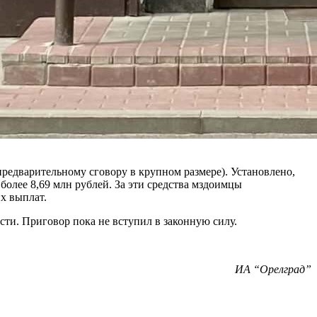
 предварительному сговору в крупном размере). Установлено,
более 8,69 млн рублей. За эти средства мздоимцы
х выплат.
ти. Приговор пока не вступил в законную силу.
ИА “Орелград”