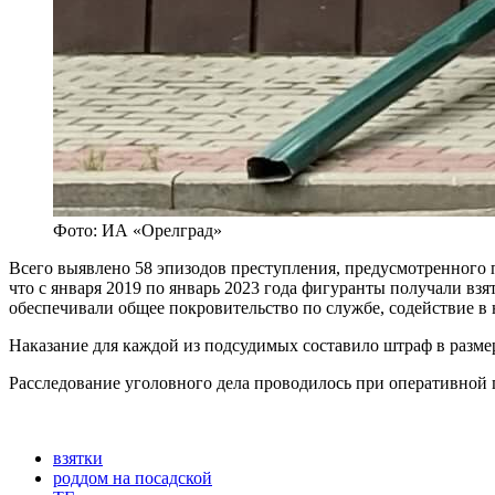
Фото: ИА «Орелград»
Всего выявлено 58 эпизодов преступления, предусмотренного п.
что с января 2019 по январь 2023 года фигуранты получали взя
обеспечивали общее покровительство по службе, содействие 
Наказание для каждой из подсудимых составило штраф в размер
Расследование уголовного дела проводилось при оперативно
взятки
роддом на посадской