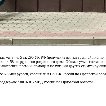
п. «а, в» ч. 5 ст. 290 УК РФ (получение взятки группой лиц по
тки от 58 сотрудников родильного дома. Общая сумма составила 
в начислении премий, помощь в получении других стимулирующи
е 6,5 млн рублей, сообщили в СУ СК России по Орловской облас
й поддержке УФСБ и УМВД России по Орловской области.