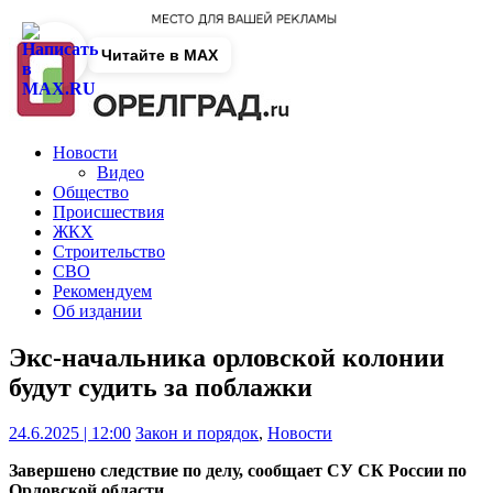
Читайте в MAX
Новости
Видео
Общество
Происшествия
ЖКХ
Строительство
СВО
Рекомендуем
Об издании
Экс-начальника орловской колонии
будут судить за поблажки
24.6.2025 | 12:00
Закон и порядок
,
Новости
Завершено следствие по делу, сообщает СУ СК России по
Орловской области.