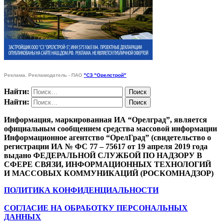
Реклама. Рекламодатель - ПАО
"СЗ "Орелстрой"
Найти:
Найти:
Информация, маркированная ИА “Орелград”, является
официальным сообщением средства массовой информации
Информационное агентство “ОрелГрад” (свидетельство о
регистрации ИА № ФС 77 – 75617 от 19 апреля 2019 года
выдано ФЕДЕРАЛЬНОЙ СЛУЖБОЙ ПО НАДЗОРУ В
СФЕРЕ СВЯЗИ, ИНФОРМАЦИОННЫХ ТЕХНОЛОГИЙ
И МАССОВЫХ КОММУНИКАЦИЙ (РОСКОМНАДЗОР)
ПОЛИТИКА КОНФИДЕНЦИАЛЬНОСТИ
СОГЛАСИЕ НА ОБРАБОТКУ ПЕРСОНАЛЬНЫХ
ДАННЫХ