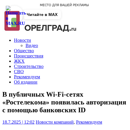
Читайте в MAX
Новости
Видео
Общество
Происшествия
ЖКХ
Строительство
СВО
Рекомендуем
Об издании
В публичных Wi-Fi-сетях
«Ростелекома» появилась авторизация
с помощью банковских ID
18.7.2025 | 12:02
Новости компаний
,
Рекомендуем