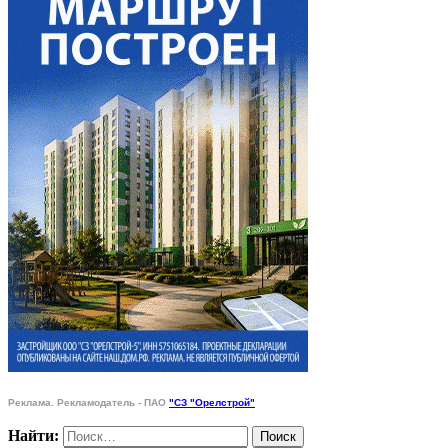
Реклама. Рекламодатель - ПАО
"СЗ "Орелстрой"
Найти: