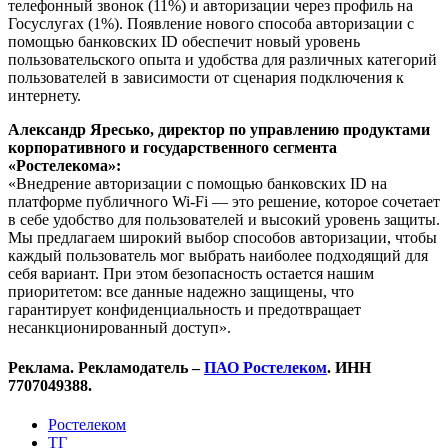
телефонный звонок (11%) и авторизации через профиль на
Госуслугах (1%). Появление нового способа авторизации с
помощью банковских ID обеспечит новый уровень
пользовательского опыта и удобства для различных категорий
пользователей в зависимости от сценария подключения к
интернету.
Александр Яресько, директор по управлению продуктами
корпоративного и государственного сегмента
«Ростелекома»:
«Внедрение авторизации с помощью банковских ID на
платформе публичного Wi-Fi — это решение, которое сочетает
в себе удобство для пользователей и высокий уровень защиты.
Мы предлагаем широкий выбор способов авторизации, чтобы
каждый пользователь мог выбрать наиболее подходящий для
себя вариант. При этом безопасность остается нашим
приоритетом: все данные надежно защищены, что
гарантирует конфиденциальность и предотвращает
несанкционированный доступ».
Реклама. Рекламодатель –
ПАО Ростелеком
. ИНН
7707049388.
Ростелеком
ТГ