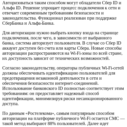
Авторизоваться таким способом могут обладатели Сбер ID и
Альфа ID. Решение упрощает процесс подключения к сети и
отвечает современным требованиям безопасности и
законодательства. Функционал реализован при поддержке
СберБанка и Альфа-Банка.
Для авторизации нужно выбрать кнопку входа на странице
подключения, после чего, в зависимости от выбранного
банка, система авторизует пользователя. В случае со Сбер ID
аккаунт доступен без счета или карты Сбера. Новые способы
авторизации распространяются на Wi-Fi-зоны по всей стране,
их доступность зависит от технических возможностей.
Согласно законодательству, операторы публичных Wi-Fi-сетей
должны обеспечивать идентификацию пользователей для
предотвращения незаконной деятельности в сети и
обеспечения безопасности интернет-соединений.
Использование банковского ID полностью соответствует этим
требованиям: он предоставляет надежный способ
идентификации, минимизируя риски несанкционированного
доступа.
По данным «Ростелекома», самым популярным способом
авторизации на платформе публичного Wi-Fi остается СМС —
такой метод выбирают 88% пользователей. Далее идет