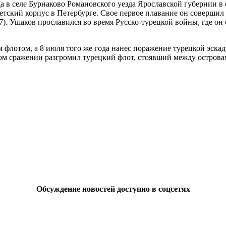
да в селе Бурнаково Романовского уезда Ярославской губернии 
детский корпус в Петербурге. Свое первое плавание он совершил
). Ушаков прославился во время Русско-турецкой войны, где он 
флотом, а 8 июля того же года нанес поражение турецкой эскадр
ном сражении разгромил турецкий флот, стоявший между остров
Обсуждение новостей доступно в соцсетях