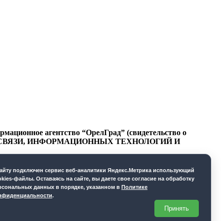
ационное агентство “ОрелГрад” (свидетельство о
СФЕРЕ СВЯЗИ, ИНФОРМАЦИОННЫХ ТЕХНОЛОГИЙ И
cайту подключен сервис веб-аналитики Яндекс.Метрика использующий
okies-файлы. Оставаясь на сайте, вы даете свое согласие на обработку
рсональных данных в порядке, указанном в
Политике
нфиденциальности
.
Принять