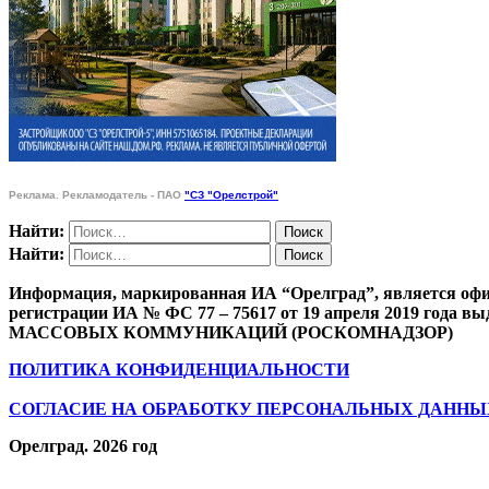
Реклама. Рекламодатель - ПАО
"СЗ "Орелстрой"
Найти:
Найти:
Информация, маркированная ИА “Орелград”, является офи
регистрации ИА № ФС 77 – 75617 от 19 апреля 201
МАССОВЫХ КОММУНИКАЦИЙ (РОСКОМНАДЗОР)
ПОЛИТИКА КОНФИДЕНЦИАЛЬНОСТИ
СОГЛАСИЕ НА ОБРАБОТКУ ПЕРСОНАЛЬНЫХ ДАННЫ
Орелград. 2026 год