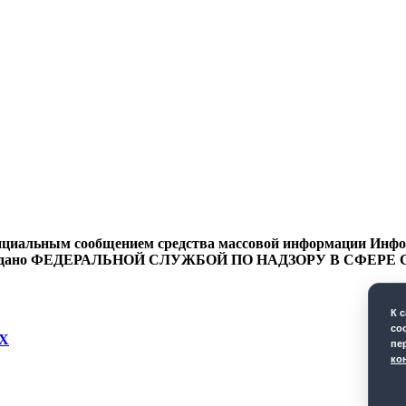
циальным сообщением средства массовой информации Информ
9 года выдано ФЕДЕРАЛЬНОЙ СЛУЖБОЙ ПО НАДЗОРУ В 
К 
co
Х
пе
ко