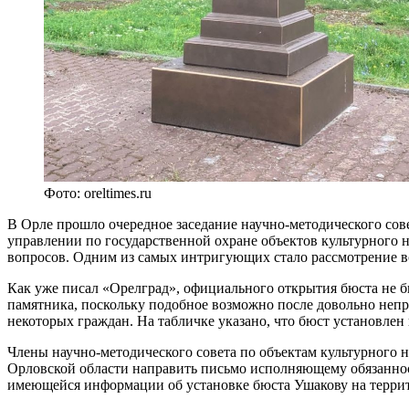
Фото: oreltimes.ru
В Орле прошло очередное заседание научно-методического сове
управлении по государственной охране объектов культурного н
вопросов. Одним из самых интригующих стало рассмотрение в
Как уже писал «Орелград», официального открытия бюста не б
памятника, поскольку подобное возможно после довольно непр
некоторых граждан. На табличке указано, что бюст установлен
Члены научно-методического совета по объектам культурного 
Орловской области направить письмо исполняющему обязаннос
имеющейся информации об установке бюста Ушакову на терри