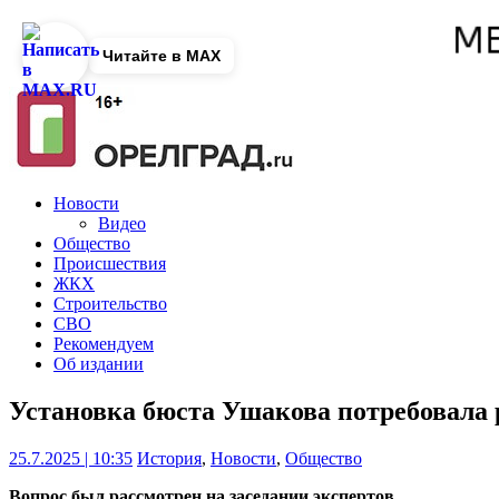
Читайте в MAX
Новости
Видео
Общество
Происшествия
ЖКХ
Строительство
СВО
Рекомендуем
Об издании
Установка бюста Ушакова потребовала
25.7.2025 | 10:35
История
,
Новости
,
Общество
Вопрос был рассмотрен на заседании экспертов.