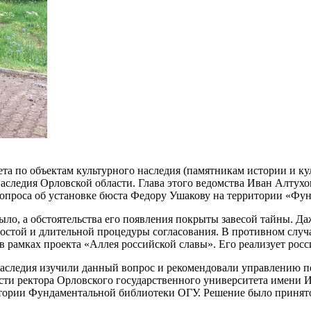
та по объектам культурного наследия (памятникам истории и ку
аследия Орловской области. Глава этого ведомства Иван Алтухо
опроса об установке бюста Федору Ушакову на территории «Фу
ыло, а обстоятельства его появления покрыты завесой тайны. 
остой и длительной процедуры согласования. В противном случ
 в рамках проекта «Аллея российской славы». Его реализует ро
наследия изучили данный вопрос и рекомендовали управлению по
ти ректора Орловского государственного университета имени 
тории Фундаментальной библиотеки ОГУ. Решение было принято