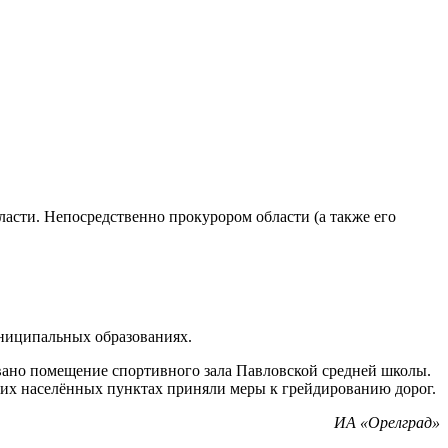
ласти. Непосредственно прокурором области (а также его
униципальных образованиях.
вано помещение спортивного зала Павловской средней школы.
тих населённых пунктах приняли меры к грейдированию дорог.
ИА «Орелград»