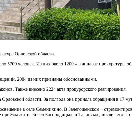
уратуре Орловской области.
о 5700 человек. Из них около 1200 – в аппарат прокуратуры об
ращений. 2084 из них признаны обоснованными.
конов. Также внесено 2224 акта прокурорского реагирования.
 Орловской области. За полгода она приняла обращения в 17 м
 освещение в селе Семенихино. В Залегощенском – отремонтиро
 приёмы жителей сёл Богородицкое и Тагинское, после чего в э