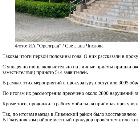
Фото: ИА “Орелград” / Светлана Числова
Таковы итоги первой половины года. О них рассказали в прок
С января по июнь включительно на личные приёмы пришли окол
заместителями) принято 514 заявителей.
В рамках этих мероприятий в прокуратуру поступило 3095 об
По итогам их рассмотрения пресечено около 2800 нарушений за
Кроме того, продолжила работу мобильная приёмная прокурора
Так, по итогам выезда в Ливенский район было восстановлено
В Глазуновском районе местный прокурор провёл тематические