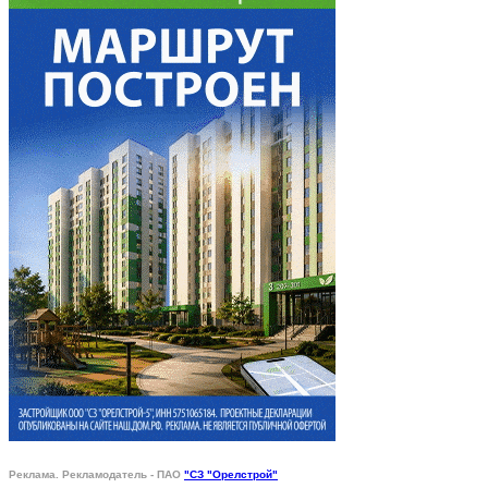
Реклама. Рекламодатель - ПАО
"СЗ "Орелстрой"