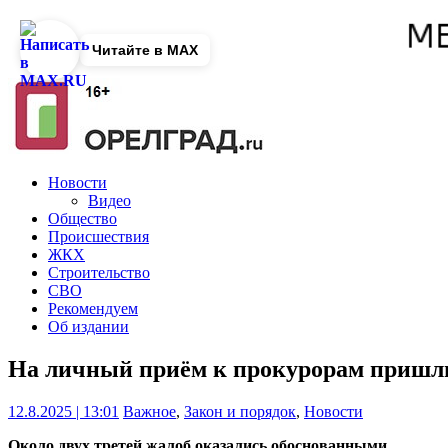
Читайте в MAX
Новости
Видео
Общество
Происшествия
ЖКХ
Строительство
СВО
Рекомендуем
Об издании
На личный приём к прокурорам пришли
12.8.2025 | 13:01
Важное
,
Закон и порядок
,
Новости
Около двух третей жалоб оказались обоснованными.