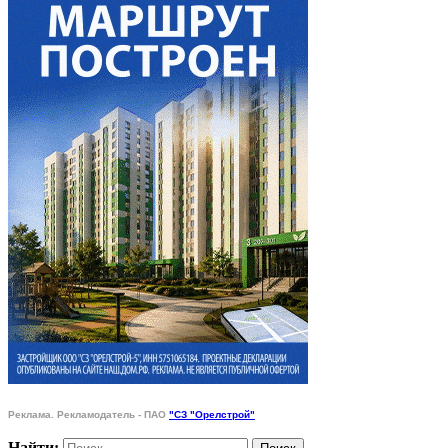
Реклама. Рекламодатель - ПАО
"СЗ "Орелстрой"
Найти: