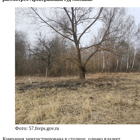
Фото: 57.fsvps.gov.ru
Компания зарегистрирована в столице, однако владеет