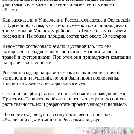
участками сельскохозяйственного назначения в нашей
области.
Как рассказали в Управлении Россельхознадзора в Орловской
и Курской областям, в частности, «Черкизово» принадлежат
три участка во Мценском районе — в Тельченском сельском
поселении. Их общая площадь составляет около 30 гектаров.
Ведомство обследовало землю и установило, что она
находится в ненадлежащем состоянии. Участки заросли
травой и кустарниками. При этом они принадлежат компании
на праве собственности.
Россельхознадзор направил «Черкизово» предписания об
устранении нарушений, но они были проигнорированы.
После этого ведомство обратилось в суд.
Столичный арбитраж посчитал требования справедливыми.
При этом «Черкизово» обязали не только устранить сорную
растительность, но и разработать проект мелиорации земель.
«Решение суда вступит в силу после окончания срока
обжалования», – уточнили в Россельхознадзоре.