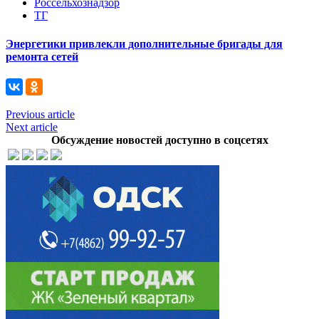
Россельхознадзор
ТГ
Энергетики привлекли дополнительные бригады для
ремонта сетей
Previous article
Next article
Обсуждение новостей доступно в соцсетях