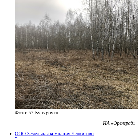
Фото: 57.fsvps.gov.ru
ИА «Орелград»
ООО Земельная компания Черкизово