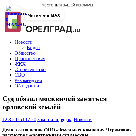
Читайте в MAX
Новости
Видео
Общество
Происшествия
ЖКХ
Строительство
СВО
Рекомендуем
Об издании
Суд обязал москвичей заняться
орловской землёй
12.8.2025 | 12:20
Закон и порядок
,
Новости
Дело в отношении ООО «Земельная компания Черкизово»
рассмотрел Арбитражный суд Москвы.