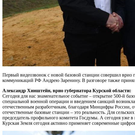
Первый видеозвонок с новой базовой станции совершил врио 
коммуникаций РФ Андрею Заренину. В разговоре также принял
Александр Хинштейн, врио губернатора Курской области:
Сегодня для нас знаменательное событие – открытие 500-й ба
специальной военной операции и введением санкций возникла 
отечественным разработчикам, благодаря Минцифры России, отр
отечественные базовые станции – это реальность. Для сельски
председатель профильного комитета Госдумы. А сегодня уже в 
Курская Земля сегодня активно применяет современные цифров