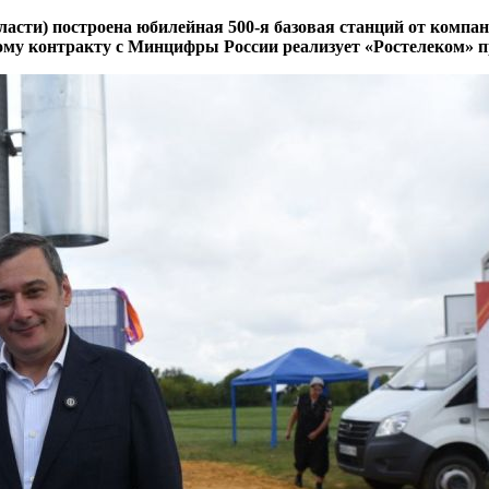
ласти) построена юбилейная 500-я базовая станций от компа
ному контракту с Минцифры России реализует «Ростелеком» п