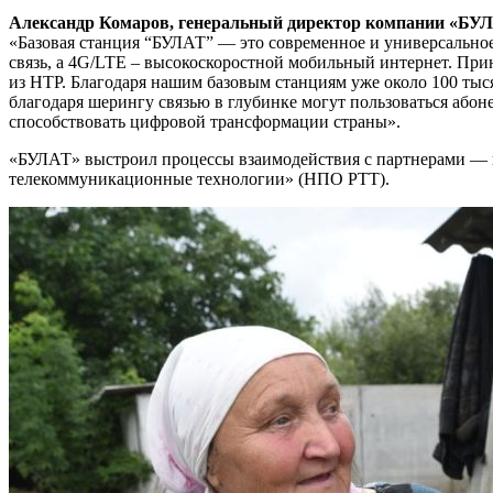
Александр Комаров, генеральный директор компании «БУ
«Базовая станция “БУЛАТ” — это современное и универсально
связь, а 4G/LTE – высокоскоростной мобильный интернет. При
из НТР. Благодаря нашим базовым станциям уже около 100 ты
благодаря шерингу связью в глубинке могут пользоваться аб
способствовать цифровой трансформации страны».
«БУЛАТ» выстроил процессы взаимодействия с партнерами — 
телекоммуникационные технологии» (НПО РТТ).