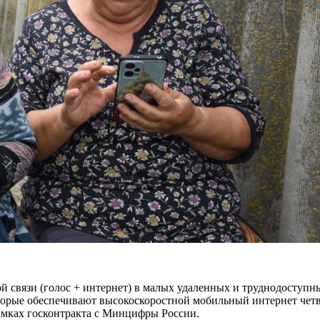
связи (голос + интернет) в малых удаленных и труднодоступны
оторые обеспечивают высокоскоростной мобильный интернет четв
амках госконтракта с Минцифры России.