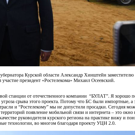
губернатора Курской области Александр Хинштейн заместителю 
 участие президент «Ростелекома» Михаил Осеевский.
зовой станции от отечественного компании “БУЛАТ”. Я хорошо п
угроза срыва этого проекта. Потому что БС были импортные, а
асли и “Ростелекому” мы не допустили просадки. Сегодня можно
х территорий появление мобильной связи и интернета – это окно
качестве руководителя курского региона на практике вижу и по
ые технологии, во многом благодаря проекту УЦН 2.0.