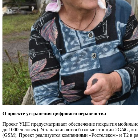
О проекте устранения цифрового неравенства
Проект УЦН предусматривает обеспечение покрытия мобильной 
до 1000 человек). Устанавливаются базовые станции 2G/4G, к
(GSM). Проект реализуется компаниями «Ростелеком» и Т2 в р