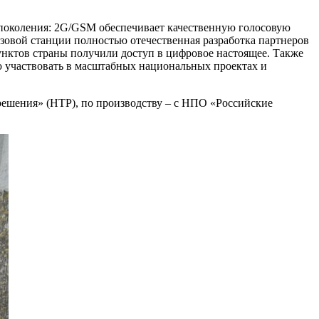
 поколения: 2G/GSM обеспечивает качественную голосовую
азовой станции полностью отечественная разработка партнеров
унктов страны получили доступ в цифровое настоящее. Также
ю участвовать в масштабных национальных проектах и
ешения» (НТР), по производству – с НПО «Российские