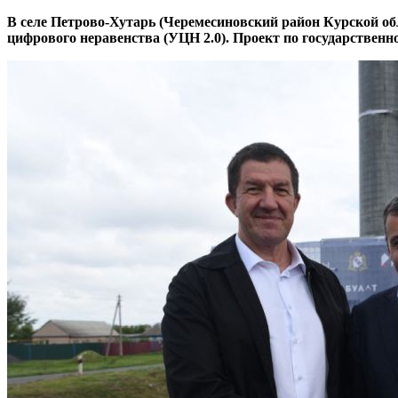
В селе Петрово-Хутарь (Черемесиновский район Курской об
цифрового неравенства (УЦН 2.0). Проект по государствен