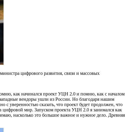
министра цифрового развития, связи и массовых
омню, как начинался проект УЦН 2.0 и помню, как с началом
 западные вендоры ушли из России. Но благодаря нашим
 с уверенностью сказать, что проект будет продолжен, что
 в цифровой мир. Запуском проекта УЦН 2.0 я занимался как
нимаю, насколько это большое важное и нужное дело. Древняя