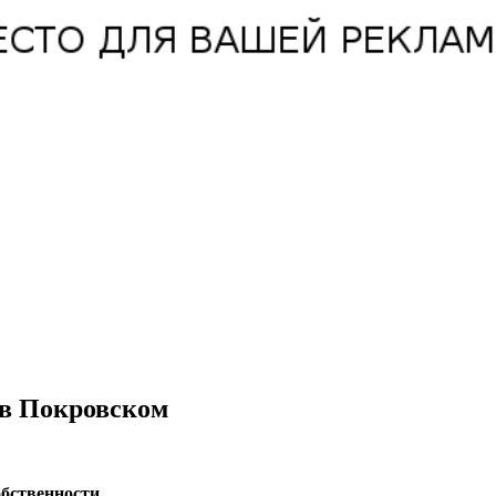
 в Покровском
бственности.