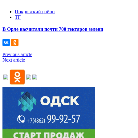
Покровский район
ТГ
В Орле насчитали почти 700 гектаров зелени
Previous article
Next article