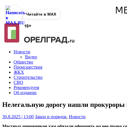
Читайте в MAX
Новости
Видео
Общество
Происшествия
ЖКХ
Строительство
СВО
Рекомендуем
Об издании
Нелегальную дорогу нашли прокуроры
30.8.2025 | 13:00
Закон и порядок
,
Новости
Местных чиновников уже обязали оформить на нее право со